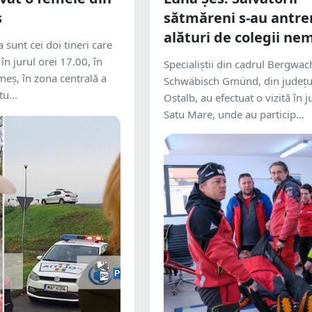
ș
sătmăreni s-au antre
alături de colegii nem
 sunt cei doi tineri care
 în jurul orei 17.00, în
Specialiștii din cadrul Bergwac
meș, în zona centrală a
Schwäbisch Gmünd, din județul 
u...
Ostalb, au efectuat o vizită în j
Satu Mare, unde au particip...