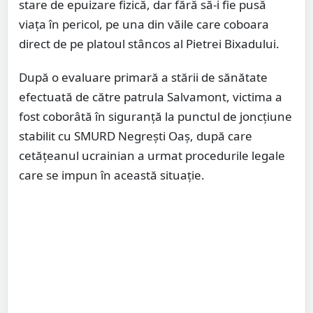
stare de epuizare fizică, dar fără să-i fie pusă
viața în pericol, pe una din văile care coboara
direct de pe platoul stâncos al Pietrei Bixadului.
După o evaluare primară a stării de sănătate
efectuată de către patrula Salvamont, victima a
fost coborâtă în siguranță la punctul de joncțiune
stabilit cu SMURD Negrești Oaș, după care
cetățeanul ucrainian a urmat procedurile legale
care se impun în această situație.