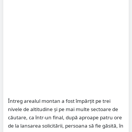
Întreg arealul montan a fost împărțit pe trei
nivele de altitudine și pe mai multe sectoare de
căutare, ca într-un final, după aproape patru ore
de la lansarea solicitării, persoana să fie găsită, în