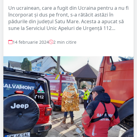
Un ucrainean, care a fugit din Ucraina pentru a nu fi
încorporat și dus pe front, s-a rătăcit astăzi în
pădurile din județul Satu Mare. Acesta a apucat să
sune la Serviciul Unic Apeluri de Urgență 112...
14 februarie 2024
2 min citire