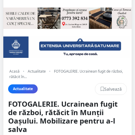
Acasă
•
Actualitate
•
FOTOGALERIE. Ucrainean fugit de război,
rătăcit în...
Salvează
Actualitate
FOTOGALERIE. Ucrainean fugit
de război, rătăcit în Munții
Oașului. Mobilizare pentru a-l
salva