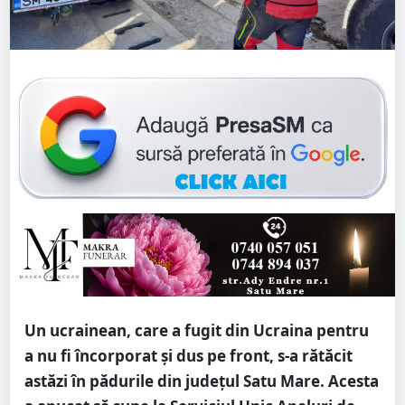
Un ucrainean, care a fugit din Ucraina pentru
a nu fi încorporat și dus pe front, s-a rătăcit
astăzi în pădurile din județul Satu Mare. Acesta