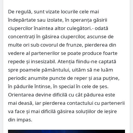
De regulă, sunt vizate locurile cele mai
îndepărtate sau izolate, în speranța găsirii
ciupercilor înaintea altor culegători.- odată
concentrați în găsirea ciupercilor, ascunse de
multe ori sub covorul de frunze, pierderea din
vedere al partenerilor se poate produce foarte
repede și insesizabil. Atenția fiindu-ne captată
spre poamele pământului, uităm să ne luăm
periodic anumite puncte de reper și asa puține,
în pădurile întinse, în special în cele de șes.
Orientarea devine dificilă cu cât pădurea este
mai deasă, iar pierderea contactului cu partenerii
va face și mai dificilă găsirea soluțiilor de ieșire
din impas.