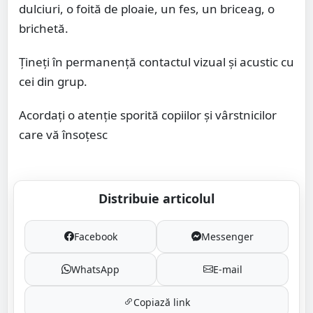
dulciuri, o foită de ploaie, un fes, un briceag, o
brichetă.
Țineți în permanență contactul vizual și acustic cu
cei din grup.
Acordați o atenție sporită copiilor și vârstnicilor
care vă însoțesc
Distribuie articolul
Facebook
Messenger
WhatsApp
E-mail
Copiază link