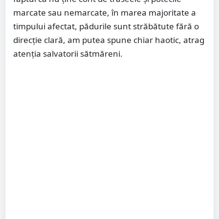
marcate sau nemarcate, în marea majoritate a
timpului afectat, pădurile sunt străbătute fără o
direcție clară, am putea spune chiar haotic, atrag
atenția salvatorii sătmăreni.