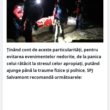
Ținând cont de aceste particularități, pentru
evitarea evenimentelor nedorite, de la panica
celui rătăcit la stresul celor apropiați, putând
ajunge până la traume fizice și psihice, SPJ
Salvamont recomandă următoarele: