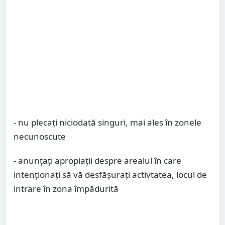
- nu plecați niciodată singuri, mai ales în zonele
necunoscute
- anunțați apropiații despre arealul în care
intenționați să vă desfășurați activtatea, locul de
intrare în zona împădurită