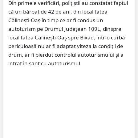
Din primele verificări, polițiștii au constatat faptul
că un bărbat de 42 de ani, din localitatea
Călinești-Oaș în timp ce ar fi condus un
autoturism pe Drumul Județean 109L, dinspre
localitatea Călinești-Oaș spre Bixad, într-o curbă
periculoasă nu ar fi adaptat viteza la condiții de
drum, ar fi pierdut controlul autoturismului și a
intrat în șanț cu autoturismul.