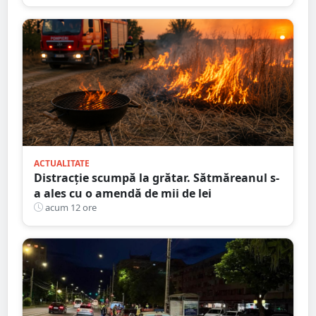
ACTUALITATE
Distracție scumpă la grătar. Sătmăreanul s-
a ales cu o amendă de mii de lei
acum 12 ore