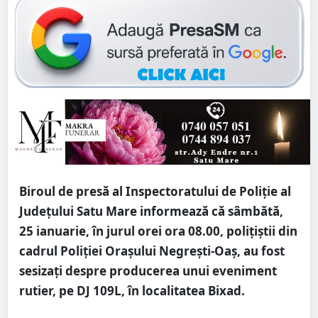
Biroul de presă al Inspectoratului de Poliție al
Județului Satu Mare informează că sâmbătă,
25 ianuarie, în jurul orei ora 08.00, polițiștii din
cadrul Poliției Orașului Negrești-Oaș, au fost
sesizați despre producerea unui eveniment
rutier, pe DJ 109L, în localitatea Bixad.