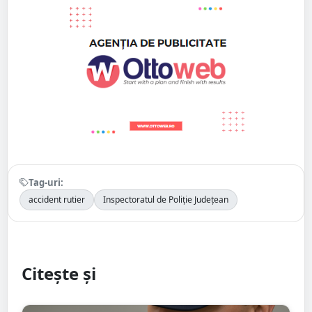
Tag-uri:
accident rutier
Inspectoratul de Poliție Județean
Citește și