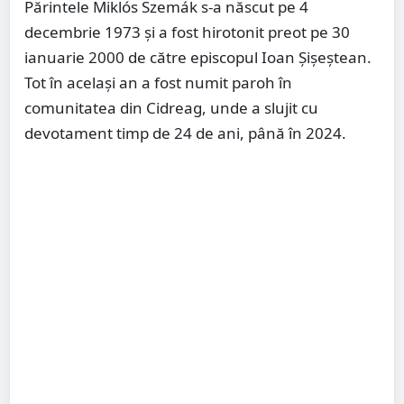
Părintele Miklós Szemák s-a născut pe 4
decembrie 1973 și a fost hirotonit preot pe 30
ianuarie 2000 de către episcopul Ioan Șișeștean.
Tot în același an a fost numit paroh în
comunitatea din Cidreag, unde a slujit cu
devotament timp de 24 de ani, până în 2024.