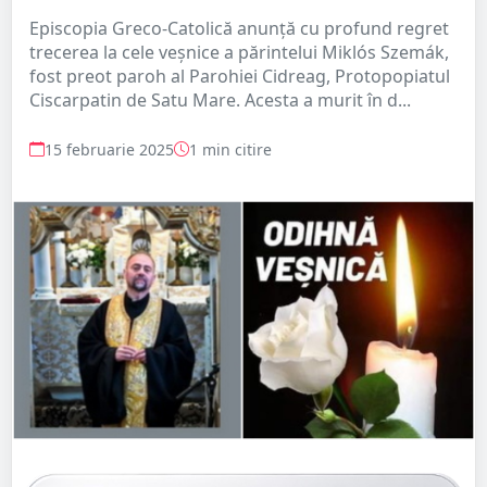
Episcopia Greco-Catolică anunță cu profund regret
trecerea la cele veșnice a părintelui Miklós Szemák,
fost preot paroh al Parohiei Cidreag, Protopopiatul
Ciscarpatin de Satu Mare. Acesta a murit în d...
15 februarie 2025
1 min citire