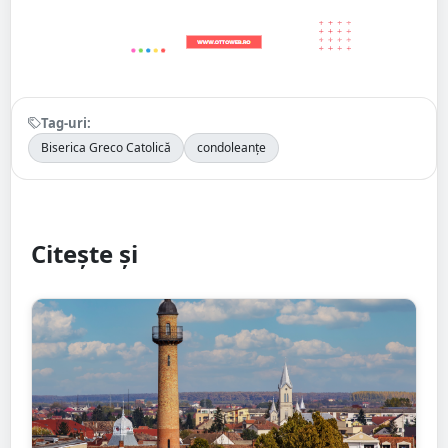
Tag-uri:
Biserica Greco Catolică
condoleanțe
Citește și