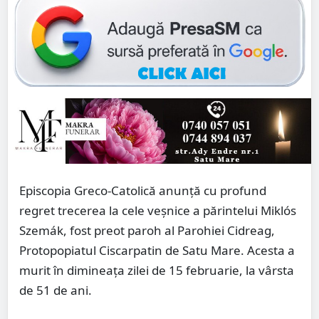
Episcopia Greco-Catolică anunță cu profund
regret trecerea la cele veșnice a părintelui Miklós
Szemák, fost preot paroh al Parohiei Cidreag,
Protopopiatul Ciscarpatin de Satu Mare. Acesta a
murit în dimineața zilei de 15 februarie, la vârsta
de 51 de ani.