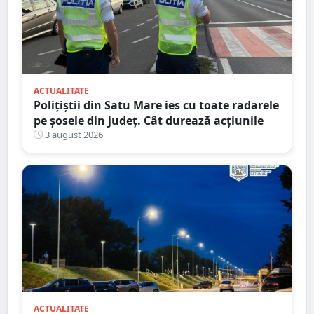
ACTUALITATE
Polițiștii din Satu Mare ies cu toate radarele
pe șosele din județ. Cât durează acțiunile
3 august 2026
ACTUALITATE