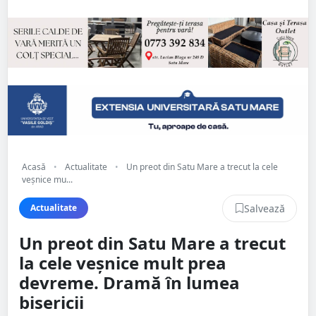
Acasă
•
Actualitate
•
Un preot din Satu Mare a trecut la cele
veșnice mu...
Salvează
Actualitate
Un preot din Satu Mare a trecut
la cele veșnice mult prea
devreme. Dramă în lumea
bisericii