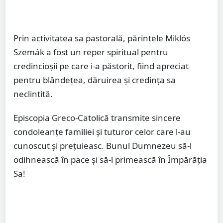
Prin activitatea sa pastorală, părintele Miklós
Szemák a fost un reper spiritual pentru
credincioșii pe care i-a păstorit, fiind apreciat
pentru blândețea, dăruirea și credința sa
neclintită.
Episcopia Greco-Catolică transmite sincere
condoleanțe familiei și tuturor celor care l-au
cunoscut și prețuieasc. Bunul Dumnezeu să-l
odihnească în pace și să-l primească în Împărăția
Sa!