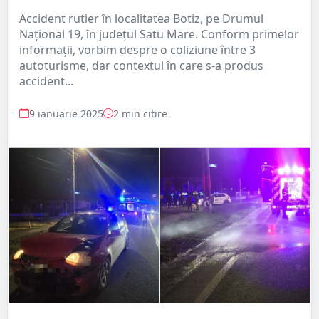
Accident rutier în localitatea Botiz, pe Drumul
Național 19, în județul Satu Mare. Conform primelor
informații, vorbim despre o coliziune între 3
autoturisme, dar contextul în care s-a produs
accident...
9 ianuarie 2025
2 min citire