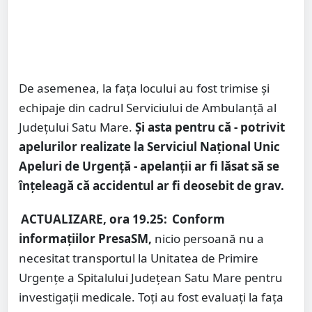
De asemenea, la fața locului au fost trimise și
echipaje din cadrul Serviciului de Ambulanță al
Județului Satu Mare.
Și asta pentru că - potrivit
apelurilor realizate la Serviciul Național Unic
Apeluri de Urgență - apelanții ar fi lăsat să se
înțeleagă că accidentul ar fi deosebit de grav.
ACTUALIZARE, ora 19.25:
Conform
informațiilor PresaSM,
nicio persoană nu a
necesitat transportul la Unitatea de Primire
Urgențe a Spitalului Județean Satu Mare pentru
investigații medicale. Toți au fost evaluați la fața