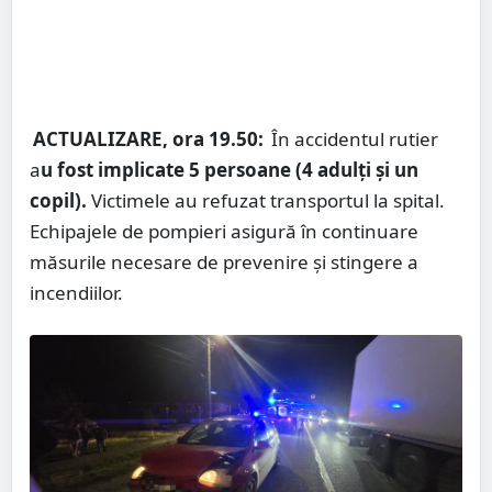
ACTUALIZARE, ora 19.50:
În accidentul rutier
a
u fost implicate 5 persoane (4 adulți și un
copil).
Victimele au refuzat transportul la spital.
Echipajele de pompieri asigură în continuare
măsurile necesare de prevenire şi stingere a
incendiilor.