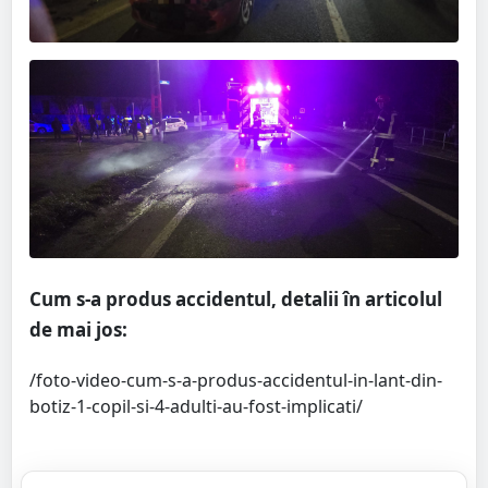
Cum s-a produs accidentul, detalii în articolul
de mai jos:
/foto-video-cum-s-a-produs-accidentul-in-lant-din-
botiz-1-copil-si-4-adulti-au-fost-implicati/