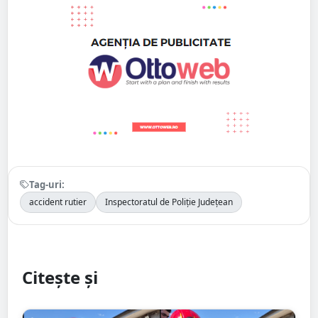
Tag-uri:
accident rutier
Inspectoratul de Poliție Județean
Citește și