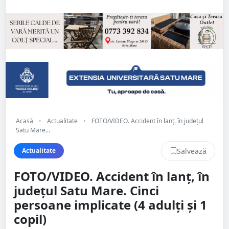
Acasă
•
Actualitate
•
FOTO/VIDEO. Accident în lanț, în județul
Satu Mare...
Salvează
Actualitate
FOTO/VIDEO. Accident în lanț, în
județul Satu Mare. Cinci
persoane implicate (4 adulți și 1
copil)