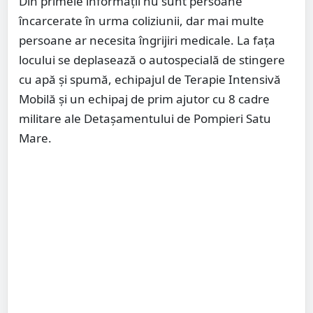
Din primele informații nu sunt persoane
încarcerate în urma coliziunii, dar mai multe
persoane ar necesita îngrijiri medicale. La fața
locului se deplasează o autospecială de stingere
cu apă și spumă, echipajul de Terapie Intensivă
Mobilă și un echipaj de prim ajutor cu 8 cadre
militare ale Detașamentului de Pompieri Satu
Mare.