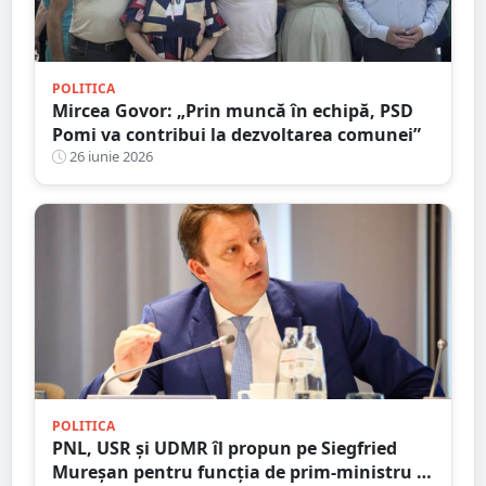
POLITICA
Mircea Govor: „Prin muncă în echipă, PSD
Pomi va contribui la dezvoltarea comunei”
26 iunie 2026
POLITICA
PNL, USR și UDMR îl propun pe Siegfried
Mureșan pentru funcția de prim-ministru al