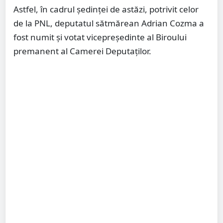
Astfel, în cadrul ședinței de astăzi, potrivit celor
de la PNL, deputatul sătmărean Adrian Cozma a
fost numit și votat vicepreședinte al Biroului
premanent al Camerei Deputaților.