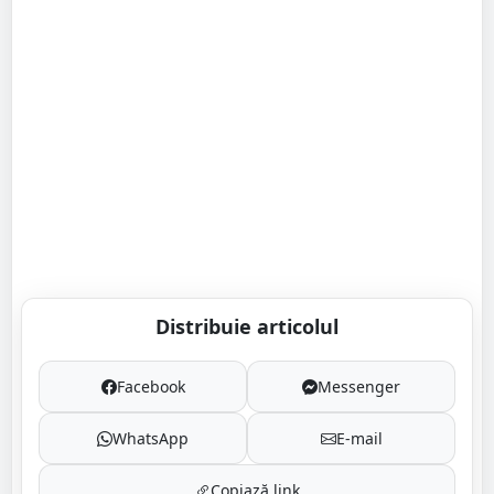
Distribuie articolul
Facebook
Messenger
WhatsApp
E-mail
Copiază link