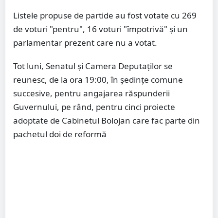
Listele propuse de partide au fost votate cu 269
de voturi "pentru", 16 voturi "împotrivă" și un
parlamentar prezent care nu a votat.
Tot luni, Senatul și Camera Deputaților se
reunesc, de la ora 19:00, în ședințe comune
succesive, pentru angajarea răspunderii
Guvernului, pe rând, pentru cinci proiecte
adoptate de Cabinetul Bolojan care fac parte din
pachetul doi de reformă