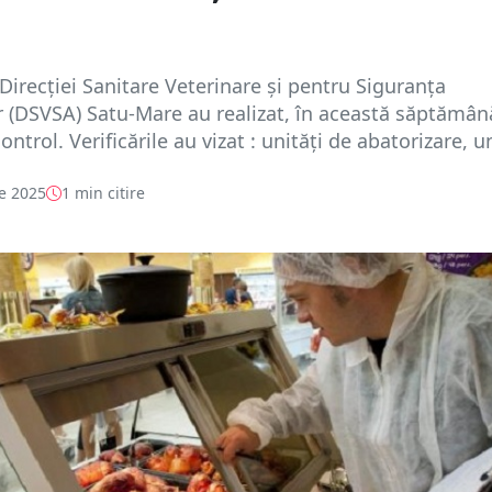
 Direcției Sanitare Veterinare și pentru Siguranța
 (DSVSA) Satu-Mare au realizat, în această săptămân
ontrol. Verificările au vizat : unități de abatorizare, un
e 2025
1 min citire