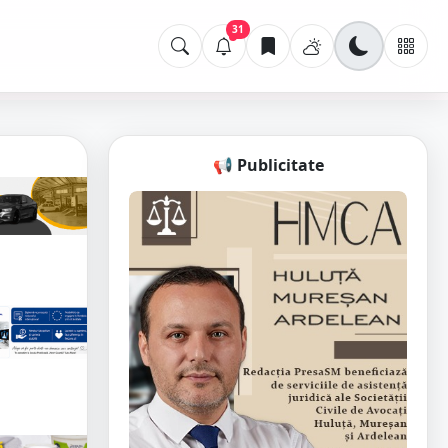
31
📢 Publicitate