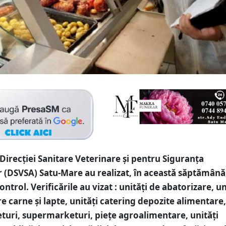
 Direcției Sanitare Veterinare și pentru Siguranța
 (DSVSA) Satu-Mare au realizat, în această săptămână
ontrol. Verificările au vizat : unități de abatorizare, un
e carne și lapte, unități catering depozite alimentare,
uri, supermarketuri, piețe agroalimentare, unități