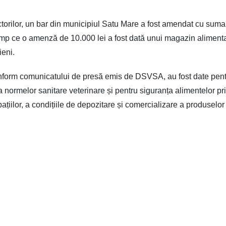
ectorilor, un bar din municipiul Satu Mare a fost amendat cu sum
 timp ce o amenză de 10.000 lei a fost dată unui magazin alimenta
ieni.
nform comunicatului de presă emis de DSVSA, au fost date pen
 normelor sanitare veterinare și pentru siguranța alimentelor pr
pațiilor, a condițiile de depozitare și comercializare a produselor