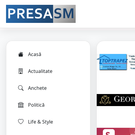
Acasă
Actualitate
Anchete
Politică
Life & Style