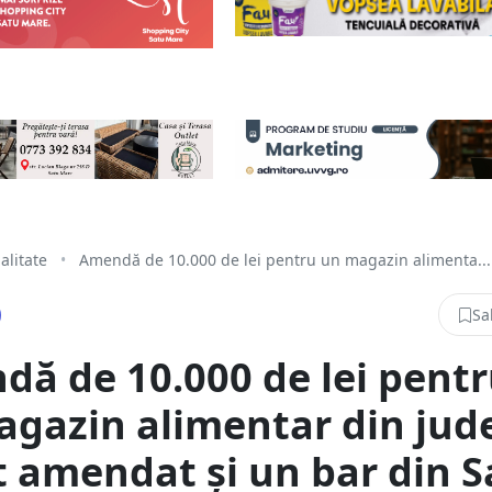
alitate
•
Amendă de 10.000 de lei pentru un magazin alimenta...
Sa
ă de 10.000 de lei pent
gazin alimentar din jude
t amendat și un bar din S