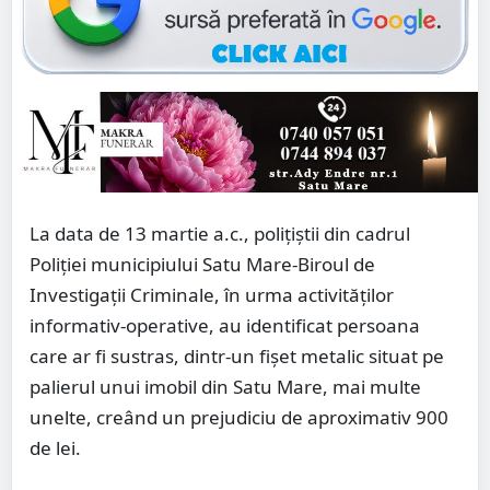
La data de 13 martie a.c., polițiștii din cadrul
Poliției municipiului Satu Mare-Biroul de
Investigații Criminale, în urma activităților
informativ-operative, au identificat persoana
care ar fi sustras, dintr-un fișet metalic situat pe
palierul unui imobil din Satu Mare, mai multe
unelte, creând un prejudiciu de aproximativ 900
de lei.