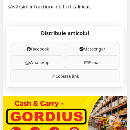
săvârșirii infracțiunii de furt calificat.
Distribuie articolul
Facebook
Messenger
WhatsApp
E-mail
Copiază link