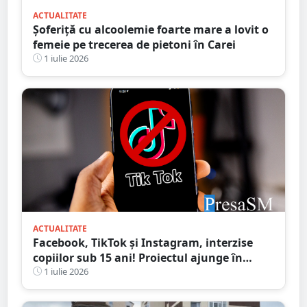
ACTUALITATE
Șoferiță cu alcoolemie foarte mare a lovit o
femeie pe trecerea de pietoni în Carei
1 iulie 2026
ACTUALITATE
Facebook, TikTok și Instagram, interzise
copiilor sub 15 ani! Proiectul ajunge în
Parlament
1 iulie 2026