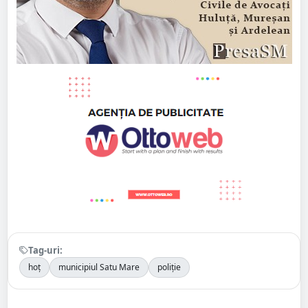
Tag-uri:
hoț
municipiul Satu Mare
poliție