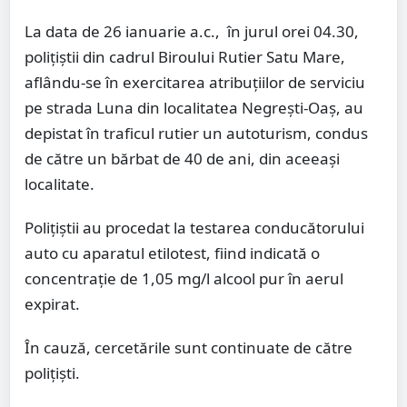
La data de 26 ianuarie a.c., în jurul orei 04.30,
polițiștii din cadrul Biroului Rutier Satu Mare,
aflându-se în exercitarea atribuțiilor de serviciu
pe strada Luna din localitatea Negrești-Oaș, au
depistat în traficul rutier un autoturism, condus
de către un bărbat de 40 de ani, din aceeași
localitate.
Polițiștii au procedat la testarea conducătorului
auto cu aparatul etilotest, fiind indicată o
concentrație de 1,05 mg/l alcool pur în aerul
expirat.
În cauză, cercetările sunt continuate de către
polițiști.