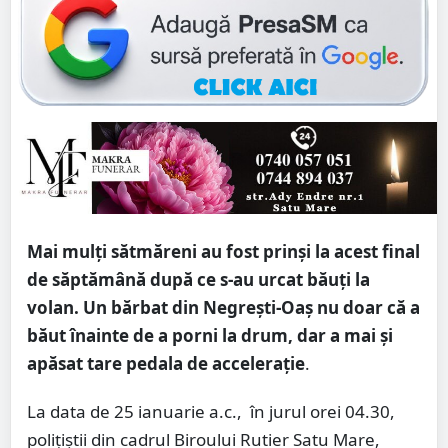
Mai mulți sătmăreni au fost prinși la acest final
de săptămână după ce s-au urcat băuți la
volan. Un bărbat din Negrești-Oaș nu doar că a
băut înainte de a porni la drum, dar a mai și
apăsat tare pedala de accelerație
.
La data de 25 ianuarie a.c., în jurul orei 04.30,
polițiștii din cadrul Biroului Rutier Satu Mare,