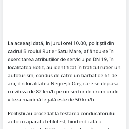
La aceeași dată, în jurul orei 10.00, polițiștii din
cadrul Biroului Rutier Satu Mare, aflându-se în
exercitarea atribuțiilor de serviciu pe DN 19, în
localitatea Botiz, au identificat în traficul rutier un
autoturism, condus de către un bărbat de 61 de
ani, din localitatea Negrești-Oaș, care se deplasa
cu viteza de 82 km/h pe un sector de drum unde
viteza maximă legală este de 50 km/h.
Polițiștii au procedat la testarea conducătorului
auto cu aparatul etilotest, fiind indicată o