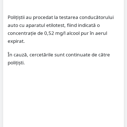
Polițiștii au procedat la testarea conducătorului
auto cu aparatul etilotest, fiind indicată o
concentrație de 0,52 mg/l alcool pur în aerul
expirat.
În cauză, cercetările sunt continuate de către
polițiști.