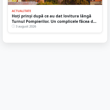
ACTUALITATE
Hoți prinși după ce au dat lovitura lângă
Turnul Pompierilor. Un complicele făcea de
pază
3 august 2026