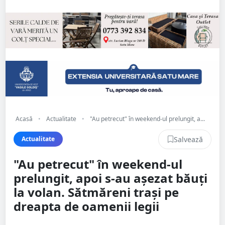
Acasă
•
Actualitate
•
"Au petrecut" în weekend-ul prelungit, a...
Salvează
Actualitate
"Au petrecut" în weekend-ul
prelungit, apoi s-au așezat băuți
la volan. Sătmăreni trași pe
dreapta de oamenii legii