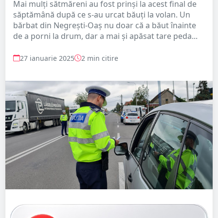
Mai mulți sătmăreni au fost prinși la acest final de
săptămână după ce s-au urcat băuți la volan. Un
bărbat din Negrești-Oaș nu doar că a băut înainte
de a porni la drum, dar a mai și apăsat tare peda...
27 ianuarie 2025
2 min citire