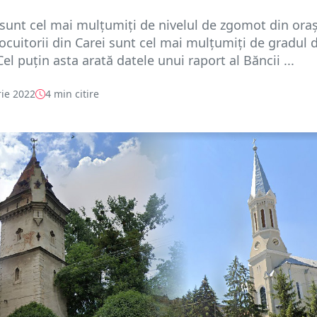
sunt cel mai mulțumiți de nivelul de zgomot din orașu
locuitorii din Carei sunt cel mai mulțumiți de gradul 
el puțin asta arată datele unui raport al Băncii ...
ie 2022
4 min citire