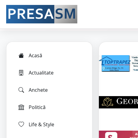
Acasă
Actualitate
Anchete
Politică
Life & Style