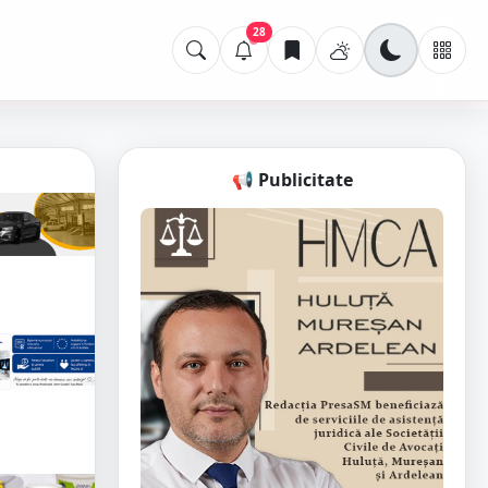
28
📢 Publicitate