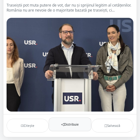
Traseiștii pot muta putere de vot, dar nu și sprijinul legitim al cetățenilor.
România nu are nevoie de o majoritate bazată pe traseiști, ci...
Distribuie
Citește
Salvează