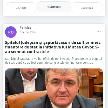
Distribuie
Citește
Salvează
Politica
PO
23 iunie 2026
Spitalul Județean și șapte lăcașuri de cult primesc
finanțare de stat la inițiativa lui Mircea Govor. S-
au semnat contractele
Municipiul Satu Mare va beneficia de noi investiții finanțate de la bugetul
de stat, după ce au fost semnate contractele de finanțare pentru...