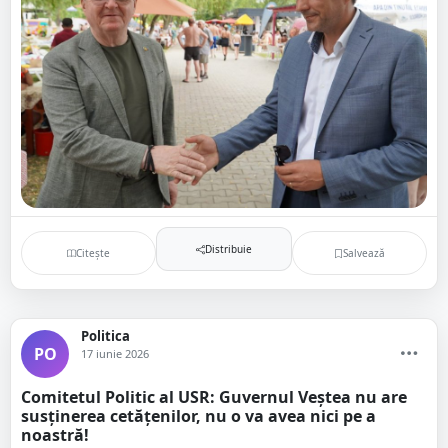
Distribuie
Citește
Salvează
Politica
PO
17 iunie 2026
Comitetul Politic al USR: Guvernul Veștea nu are
susținerea cetățenilor, nu o va avea nici pe a
noastră!