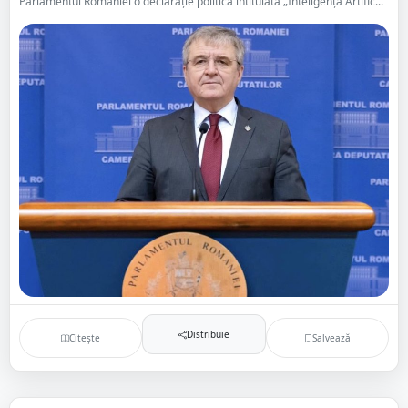
Parlamentul României o declarație politică intitulată „Inteligența Artific...
Distribuie
Citește
Salvează