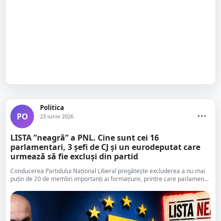
Politica
PO
23 iunie 2026
LISTA ”neagră” a PNL. Cine sunt cei 16
parlamentari, 3 șefi de CJ și un eurodeputat care
urmează să fie excluși din partid
Conducerea Partidului Național Liberal pregătește excluderea a nu mai
puțin de 20 de membri importanți ai formațiunii, printre care parlamen...