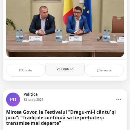
Distribuie
Citește
Salvează
Politica
PO
13 iunie 2026
Mircea Govor, la Festivalul ”Dragu-mi-i cântu’ și
jocu”: ”Tradițiile continuă să fie prețuite și
transmise mai departe”