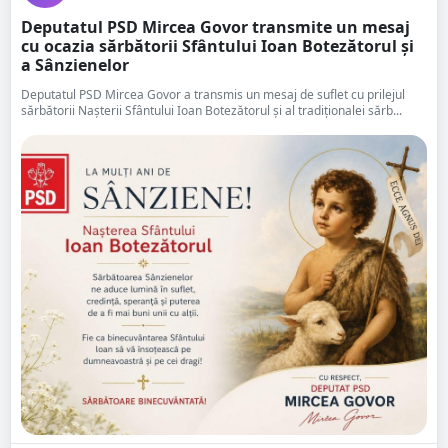
Deputatul PSD Mircea Govor transmite un mesaj
cu ocazia sărbătorii Sfântului Ioan Botezătorul și
a Sânzienelor
Deputatul PSD Mircea Govor a transmis un mesaj de suflet cu prilejul
sărbătorii Nașterii Sfântului Ioan Botezătorul și al tradiționalei sărb...