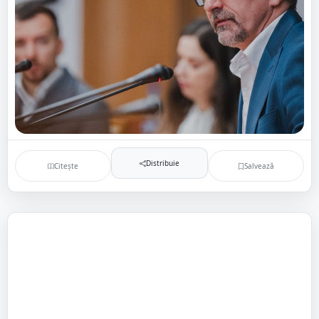
Distribuie
Citește
Salvează