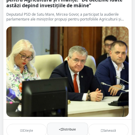
astăzi depind investițiile de mâine”
Deputatul PSD de Satu Mare, Mircea Govor, a participat la audierile
parlamentare ale miniștrilor propuși pentru portofoliile Agriculturii și...
Distribuie
Citește
Salvează