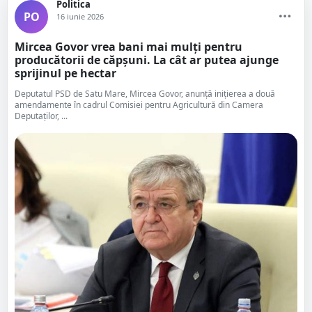
Politica
PO
16 iunie 2026
Mircea Govor vrea bani mai mulți pentru
producătorii de căpșuni. La cât ar putea ajunge
sprijinul pe hectar
Deputatul PSD de Satu Mare, Mircea Govor, anunță inițierea a două
amendamente în cadrul Comisiei pentru Agricultură din Camera
Deputaților, ...