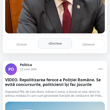
Distribuie
Citește
Salvează
Politica
PO
23 iunie 2026
VIDEO. Repolitizarea feroce a Poliției Române. Se
evită concursurile, politicienii își fac jocurile
Deputatul PNL de Satu Mare, Adrian Cozma, a lansat un atac direct la
adresa modului în care sunt gestionate funcțiile de conducere din Poliț...