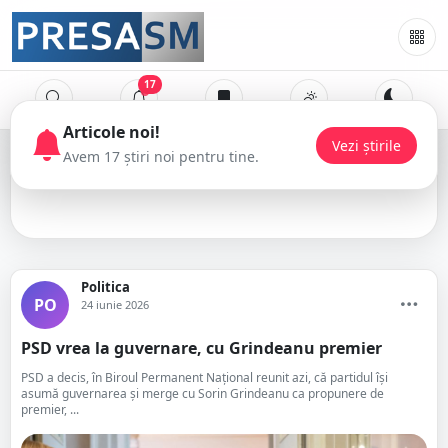
17
Politica
Politica
PO
24 iunie 2026
PSD vrea la guvernare, cu Grindeanu premier
PSD a decis, în Biroul Permanent Naţional reunit azi, că partidul îşi
asumă guvernarea şi merge cu Sorin Grindeanu ca propunere de
premier, ...