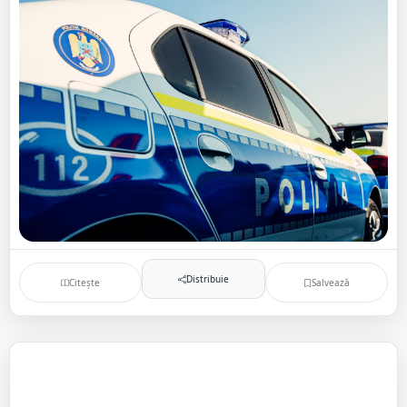
Distribuie
Citește
Salvează