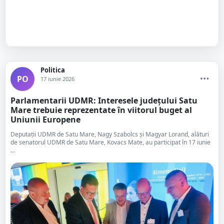
Politica
PO
17 iunie 2026
Parlamentarii UDMR: Interesele județului Satu
Mare trebuie reprezentate în viitorul buget al
Uniunii Europene
Deputații UDMR de Satu Mare, Nagy Szabolcs și Magyar Lorand, alături
de senatorul UDMR de Satu Mare, Kovacs Mate, au participat în 17 iunie
...