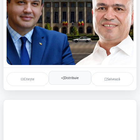
Distribuie
Citește
Salvează