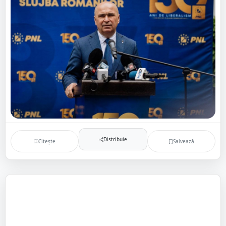
Distribuie
Citește
Salvează