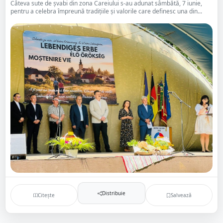
Câteva sute de șvabi din zona Careiului s-au adunat sâmbătă, 7 iunie,
pentru a celebra împreună tradițiile și valorile care definesc una din...
Distribuie
Citește
Salvează