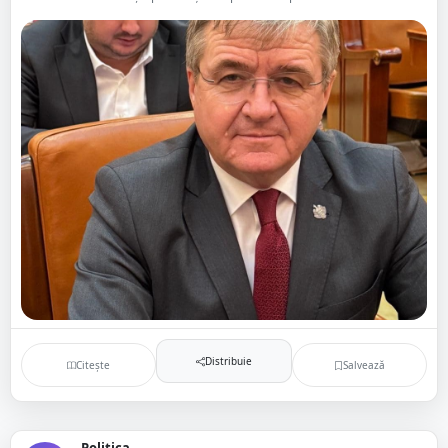
Distribuie
Citește
Salvează