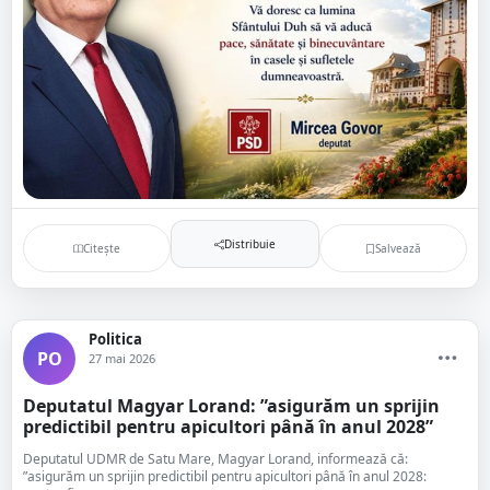
Distribuie
Citește
Salvează
Politica
PO
27 mai 2026
Deputatul Magyar Lorand: ”asigurăm un sprijin
predictibil pentru apicultori până în anul 2028”
Deputatul UDMR de Satu Mare, Magyar Lorand, informează că:
”asigurăm un sprijin predictibil pentru apicultori până în anul 2028: