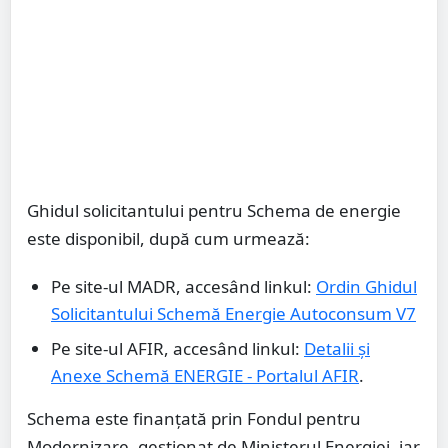
Ghidul solicitantului pentru Schema de energie
este disponibil, după cum urmează:
Pe site-ul MADR, accesând linkul:
Ordin Ghidul
Solicitantului Schemă Energie Autoconsum V7
Pe site-ul AFIR, accesând linkul:
Detalii și
Anexe Schemă ENERGIE - Portalul AFIR
.
Schema este finanțată prin Fondul pentru
Modernizare, gestionat de Ministerul Energiei, iar