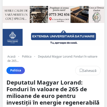
Acasă
•
Politica
•
Deputatul Magyar Lorand: Fonduri în valoare
de 265...
Salvează
Politica
Deputatul Magyar Lorand:
Fonduri în valoare de 265 de
milioane de euro pentru
investiții în energie regenerabilă