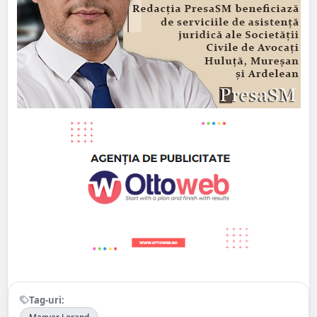
Tag-uri: