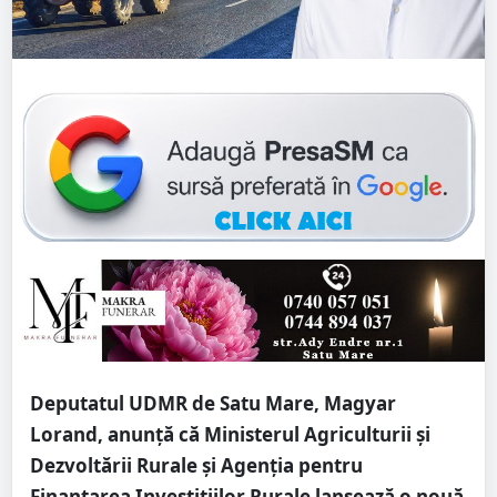
Deputatul UDMR de Satu Mare, Magyar
Lorand, anunță că Ministerul Agriculturii și
Dezvoltării Rurale și Agenția pentru
Finanțarea Investițiilor Rurale lansează o nouă