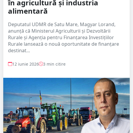
în agricultură și industria
alimentară
Deputatul UDMR de Satu Mare, Magyar Lorand,
anunță că Ministerul Agriculturii și Dezvoltării
Rurale și Agenția pentru Finanțarea Investițiilor
Rurale lansează o nouă oportunitate de finanțare
destinat...
12 iunie 2026
3 min citire