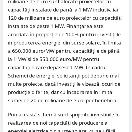
milioane de euro sunt alocate proiectelor cu
capacități instalate de până la 1 MW inclusiv, iar
120 de milioane de euro proiectelor cu capacități
instalate de peste 1 MW. Finanțarea este
acordată în proporție de 100% pentru investițiile
în producerea energiei din surse solare, în limita
a 650.000 euro/MW pentru capacitățile de până
la 1 MW și de 550.000 euro/MW pentru
capacitățile care depășesc 1 MW. În cadrul
Schemei de energie, solicitanții pot depune mai
multe proiecte, dacă investițiile vizează locuri de
producție diferite, dar cu încadrarea în limita
sumei de 20 de milioane de euro per beneficiar.
Prin această schemă sunt sprijinite investițiile în
realizarea de noi capacități de producere a
energiei electrice din surse solare, cu sau fără