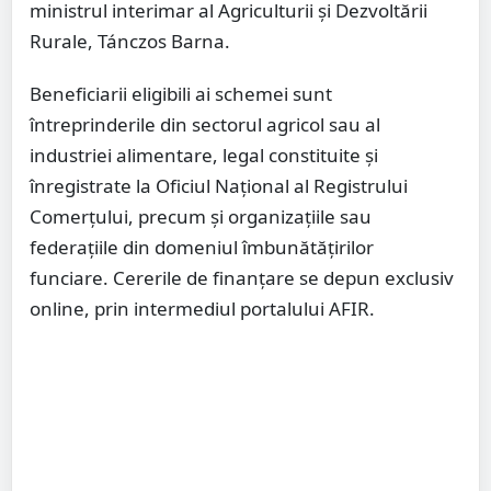
ministrul interimar al Agriculturii și Dezvoltării
Rurale, Tánczos Barna.
Beneficiarii eligibili ai schemei sunt
întreprinderile din sectorul agricol sau al
industriei alimentare, legal constituite și
înregistrate la Oficiul Național al Registrului
Comerțului, precum și organizațiile sau
federațiile din domeniul îmbunătățirilor
funciare. Cererile de finanțare se depun exclusiv
online, prin intermediul portalului AFIR.