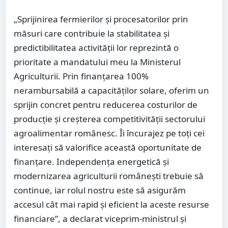
„Sprijinirea fermierilor și procesatorilor prin
măsuri care contribuie la stabilitatea și
predictibilitatea activității lor reprezintă o
prioritate a mandatului meu la Ministerul
Agriculturii. Prin finanțarea 100%
nerambursabilă a capacităților solare, oferim un
sprijin concret pentru reducerea costurilor de
producție și creșterea competitivității sectorului
agroalimentar românesc. Îi încurajez pe toți cei
interesați să valorifice această oportunitate de
finanțare. Independența energetică și
modernizarea agriculturii românești trebuie să
continue, iar rolul nostru este să asigurăm
accesul cât mai rapid și eficient la aceste resurse
financiare”, a declarat viceprim-ministrul și