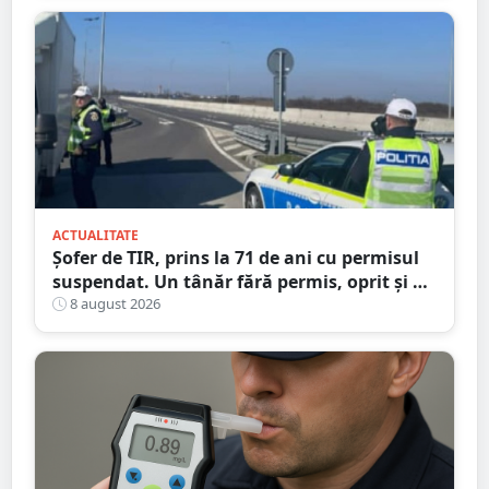
ACTUALITATE
Șofer de TIR, prins la 71 de ani cu permisul
suspendat. Un tânăr fără permis, oprit și el
la Petea
8 august 2026