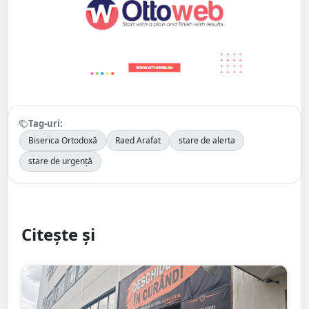
Tag-uri:
Biserica Ortodoxă
Raed Arafat
stare de alerta
stare de urgență
Citește și