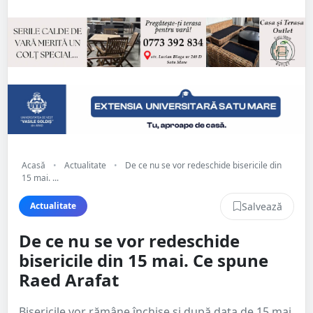
Acasă
•
Actualitate
•
De ce nu se vor redeschide bisericile din
15 mai. ...
Salvează
Actualitate
De ce nu se vor redeschide
bisericile din 15 mai. Ce spune
Raed Arafat
Bisericile vor rămâne închise și după data de 15 mai,