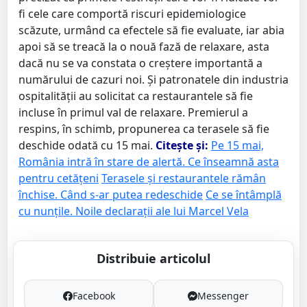
fi cele care comportă riscuri epidemiologice
scăzute, urmând ca efectele să fie evaluate, iar abia
apoi să se treacă la o nouă fază de relaxare, asta
dacă nu se va constata o creștere importantă a
numărului de cazuri noi. Și patronatele din industria
ospitalității au solicitat ca restaurantele să fie
incluse în primul val de relaxare. Premierul a
respins, în schimb, propunerea ca terasele să fie
deschide odată cu 15 mai.
Citește și:
Pe 15 mai,
România intră în stare de alertă. Ce înseamnă asta
pentru cetățeni
Terasele și restaurantele rămân
închise. Când s-ar putea redeschide
Ce se întâmplă
cu nunțile. Noile declarații ale lui Marcel Vela
Distribuie articolul
Facebook
Messenger