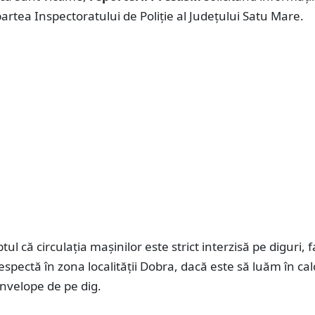
 partea Inspectoratului de Poliție al Județului Satu Mare.
tul că circulația mașinilor este strict interzisă pe diguri, 
espectă în zona localității Dobra, dacă este să luăm în cal
nvelope de pe dig.