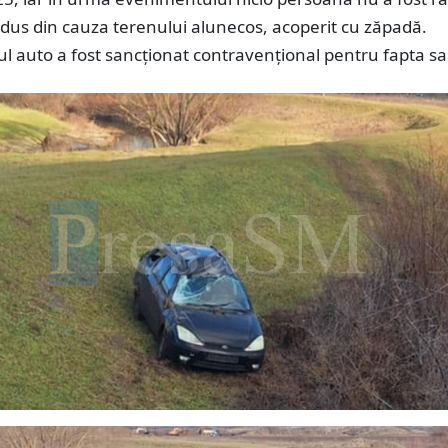
odus din cauza terenului alunecos, acoperit cu zăpadă.
 auto a fost sancționat contravențional pentru fapta sa