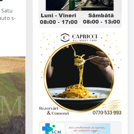
l Satu
auto s-