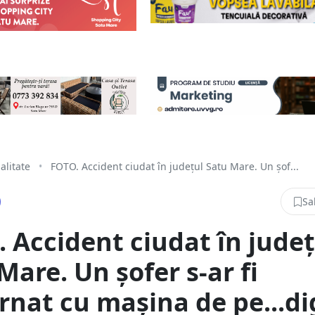
alitate
•
FOTO. Accident ciudat în județul Satu Mare. Un șof...
Sa
 Accident ciudat în județ
Mare. Un șofer s-ar fi
rnat cu mașina de pe...di