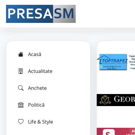
Acasă
Actualitate
Anchete
Politică
Life & Style