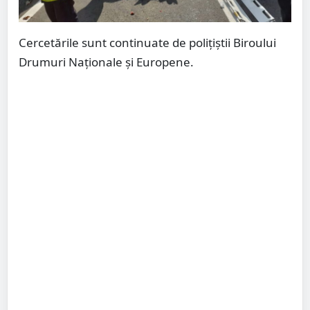
Cercetările sunt continuate de poliţiştii Biroului
Drumuri Naţionale şi Europene.