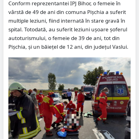
Conform reprezentantei IPJ Bihor, o femeie în
vârstă de 49 de ani din comuna Pişchia a suferit
multiple leziuni, fiind internată în stare gravă în
spital. Totodată, au suferit leziuni uşoare şoferul
autoturismului, o femeie de 39 de ani, tot din
Pişchia, şi un băieţel de 12 ani, din judeţul Vaslui.