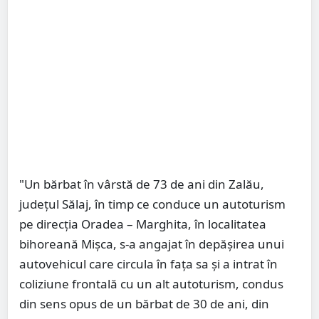
"Un bărbat în vârstă de 73 de ani din Zalău,
judeţul Sălaj, în timp ce conduce un autoturism
pe direcţia Oradea – Marghita, în localitatea
bihoreană Mişca, s-a angajat în depăşirea unui
autovehicul care circula în faţa sa şi a intrat în
coliziune frontală cu un alt autoturism, condus
din sens opus de un bărbat de 30 de ani, din