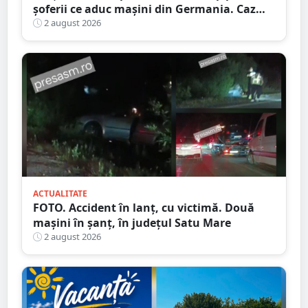
șoferii ce aduc mașini din Germania. Caz
descoperit în Satu Mare
2 august 2026
ACTUALITATE
FOTO. Accident în lanț, cu victimă. Două
mașini în șanț, în județul Satu Mare
2 august 2026