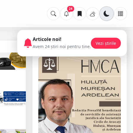
24
Articole noi!
Vezi știrile
Avem 24 știri noi pentru tine.
📢 Publicitate