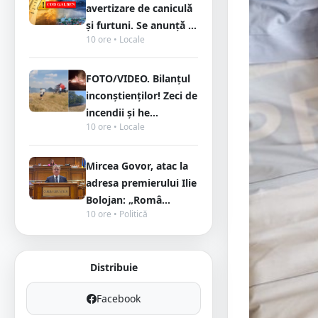
avertizare de caniculă
și furtuni. Se anunță ...
10 ore • Locale
FOTO/VIDEO. Bilanțul
inconștienților! Zeci de
incendii și he...
10 ore • Locale
Mircea Govor, atac la
adresa premierului Ilie
Bolojan: „Româ...
10 ore • Politică
Distribuie
Facebook