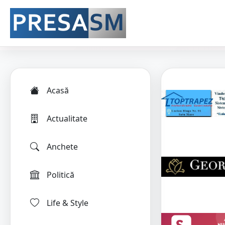
Acasă
Actualitate
Anchete
Politică
Life & Style