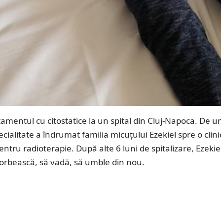
amentul cu citostatice la un spital din Cluj-Napoca. De u
cialitate a îndrumat familia micuțului Ezekiel spre o clini
entru radioterapie. După alte 6 luni de spitalizare, Ezekie
vorbească, să vadă, să umble din nou.