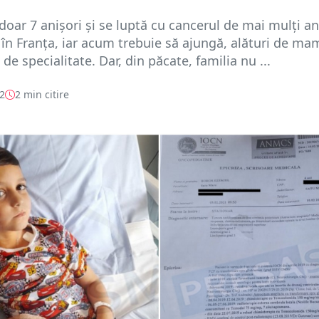
 doar 7 anișori și se luptă cu cancerul de mai mulți an
 în Franța, iar acum trebuie să ajungă, alături de ma
 de specialitate. Dar, din păcate, familia nu ...
22
2 min citire