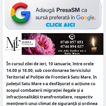
În cursul zilei de ieri, 10 ianuarie, între orele
14.00 și 18.00, sub coordonarea Serviciului
Teritorial al Poliției de Frontieră Satu Mare, în
județul Satu Mare s-a desfășurat o acțiune cu
scopul combaterii migrației ilegale și a
infracționalității transfrontaliere, respectiv
menținerii unui climat de siguranță și ordinea