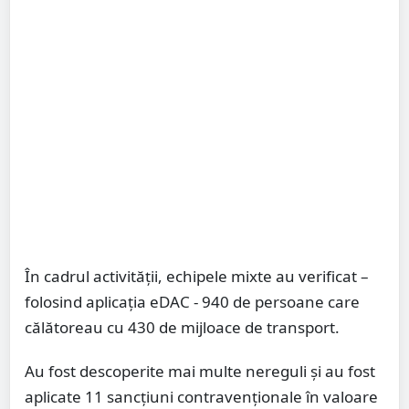
În cadrul activității, echipele mixte au verificat –
folosind aplicația eDAC - 940 de persoane care
călătoreau cu 430 de mijloace de transport.
Au fost descoperite mai multe nereguli și au fost
aplicate 11 sancțiuni contravenționale în valoare