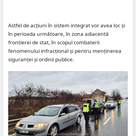
Astfel de acțiuni în sistem integrat vor avea loc și
în perioada următoare, în zona adiacentă
frontierei de stat, în scopul combaterii
fenomenului infracțional și pentru menținerea
siguranței și ordinii publice.