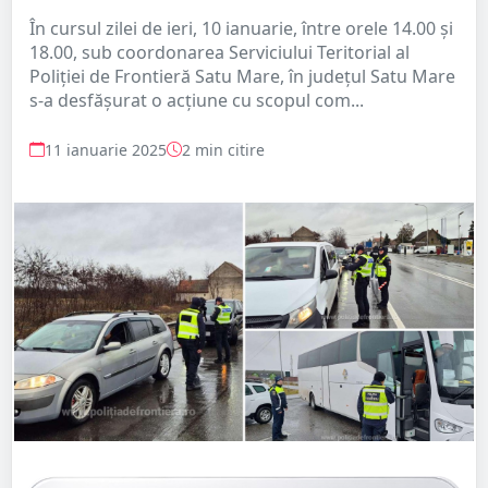
În cursul zilei de ieri, 10 ianuarie, între orele 14.00 și
18.00, sub coordonarea Serviciului Teritorial al
Poliției de Frontieră Satu Mare, în județul Satu Mare
s-a desfășurat o acțiune cu scopul com...
11 ianuarie 2025
2 min citire