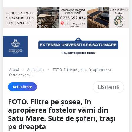
Acasă
•
Actualitate
•
FOTO. Filtre pe șosea, în apropierea
fostelor vămi...
Salvează
Actualitate
FOTO. Filtre pe șosea, în
apropierea fostelor vămi din
Satu Mare. Sute de șoferi, trași
pe dreapta