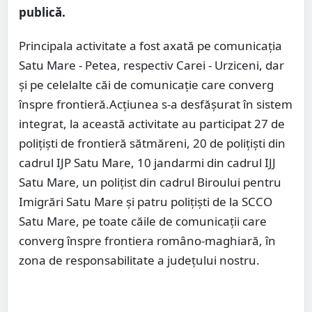
publică.
Principala activitate a fost axată pe comunicația
Satu Mare - Petea, respectiv Carei - Urziceni, dar
și pe celelalte căi de comunicație care converg
înspre frontieră.Acțiunea s-a desfășurat în sistem
integrat, la această activitate au participat 27 de
polițiști de frontieră sătmăreni, 20 de polițiști din
cadrul IJP Satu Mare, 10 jandarmi din cadrul IJJ
Satu Mare, un polițist din cadrul Biroului pentru
Imigrări Satu Mare și patru polițiști de la SCCO
Satu Mare, pe toate căile de comunicații care
converg înspre frontiera româno-maghiară, în
zona de responsabilitate a județului nostru.