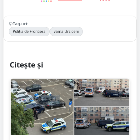
Tag-uri:
Poliția de Frontieră
vama Urziceni
Citește și