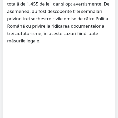
totală de 1.455 de lei, dar și opt avertismente. De
asemenea, au fost descoperite trei semnalări
privind trei sechestre civile emise de către Poliția
Română cu privire la ridicarea documentelor a
trei autoturisme, în aceste cazuri fiind luate
măsurile legale.