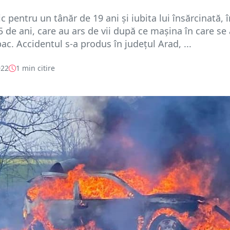
ic pentru un tânăr de 19 ani și iubita lui însărcinată, 
5 de ani, care au ars de vii după ce mașina în care se 
pac. Accidentul s-a produs în județul Arad, ...
022
1 min citire