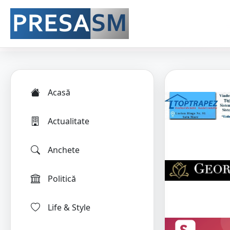
Acasă
Actualitate
Anchete
Politică
Life & Style