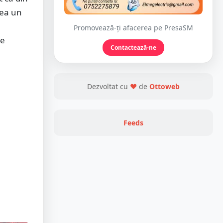
cea un
Promovează-ți afacerea pe PresaSM
re
Contactează-ne
Dezvoltat cu
❤
de
Ottoweb
Feeds