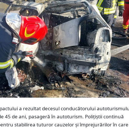
actului a rezultat decesul conducătorului autoturismului
e 45 de ani, pasageră în autoturism. Polițiștii continuă
pentru stabilirea tuturor cauzelor și împrejurărilor în care