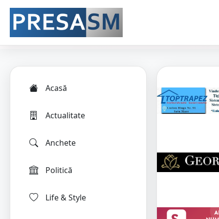
Acasă
Actualitate
Anchete
Politică
Life & Style