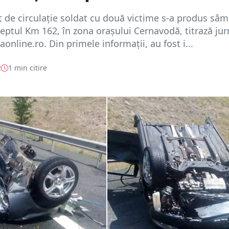
 de circulație soldat cu două victime s-a produs sâm
reptul Km 162, în zona orașului Cernavodă, titrază jurn
aonline.ro. Din primele informații, au fost i...
2
1 min citire