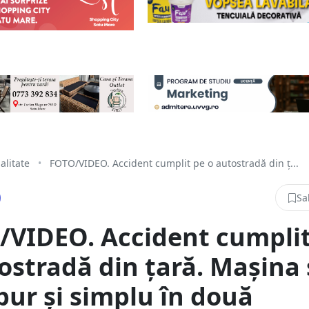
alitate
•
FOTO/VIDEO. Accident cumplit pe o autostradă din ț...
Sa
/VIDEO. Accident cumplit
ostradă din țară. Mașina 
pur și simplu în două