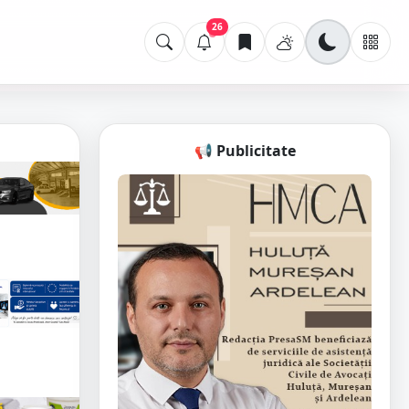
26
📢 Publicitate