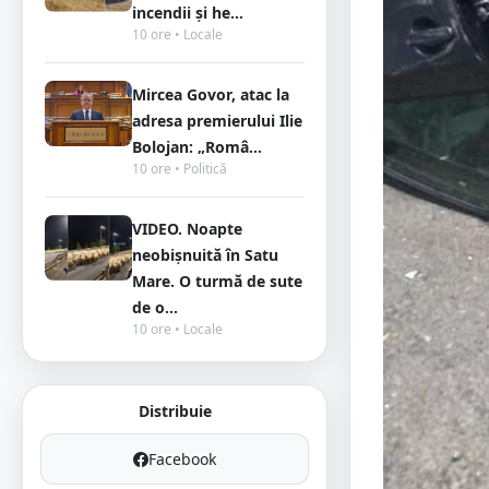
incendii și he...
10 ore • Locale
Mircea Govor, atac la
adresa premierului Ilie
Bolojan: „Româ...
10 ore • Politică
VIDEO. Noapte
neobișnuită în Satu
Mare. O turmă de sute
de o...
10 ore • Locale
Distribuie
Facebook