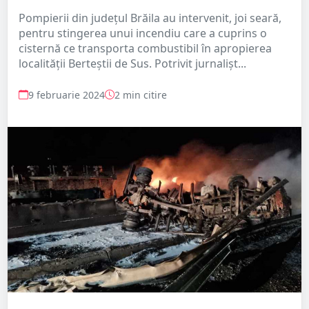
Pompierii din județul Brăila au intervenit, joi seară,
pentru stingerea unui incendiu care a cuprins o
cisternă ce transporta combustibil în apropierea
localității Berteștii de Sus. Potrivit jurnalișt...
9 februarie 2024
2 min citire