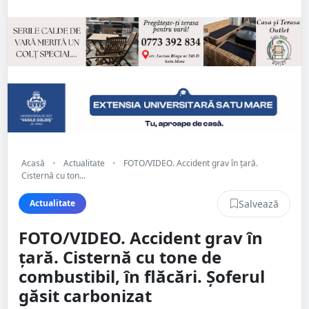
Acasă
•
Actualitate
•
FOTO/VIDEO. Accident grav în țară.
Cisternă cu ton...
Salvează
Actualitate
FOTO/VIDEO. Accident grav în
țară. Cisternă cu tone de
combustibil, în flăcări. Șoferul
găsit carbonizat