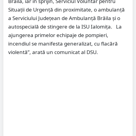
Brăila, iar în sprijin, Serviciul Voluntar pentru
Situații de Urgență din proximitate, o ambulanță
a Serviciului Județean de Ambulanță Brăila și o
autospecială de stingere de la ISU Ialomița. La
ajungerea primelor echipaje de pompieri,
incendiul se manifesta generalizat, cu flacără
violentă”, arată un comunicat al DSU.