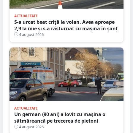
ACTUALITATE
S-a urcat beat criță la volan. Avea aproape
2,9 la mie și s-a răsturnat cu mașina în șanț
4 august 2026
ACTUALITATE
Un german (90 ani) a lovit cu mașina o
sătmăreancă pe trecerea de pietoni
4 august 2026