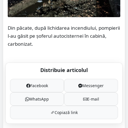
Din păcate, după lichidarea incendiului, pompierii
l-au găsit pe șoferul autocisternei în cabină,
carbonizat.
Distribuie articolul
Facebook
Messenger
WhatsApp
E-mail
Copiază link