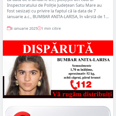
Inspectoratului de Poliție Județean Satu Mare au
fost sesizați cu privire la faptul că la data de 7
ianuarie a.c., BUMBAR ANITA-LARISA, în vârstă de 1...
8 ianuarie 2025
1 min citire