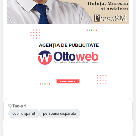
Tag-uri:
copil disparut
persoană dispărută