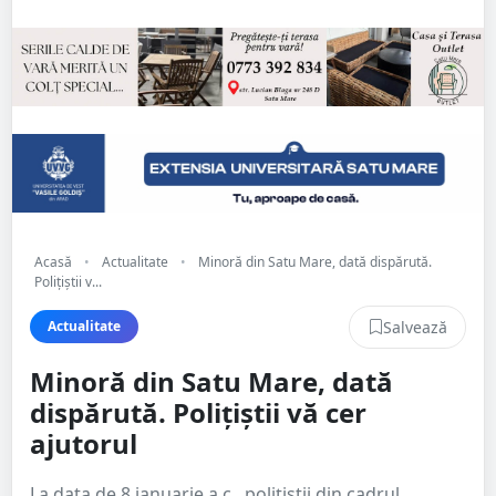
Acasă
•
Actualitate
•
Minoră din Satu Mare, dată dispărută.
Polițiștii v...
Salvează
Actualitate
Minoră din Satu Mare, dată
dispărută. Polițiștii vă cer
ajutorul
La data de 8 ianuarie a.c., polițiștii din cadrul