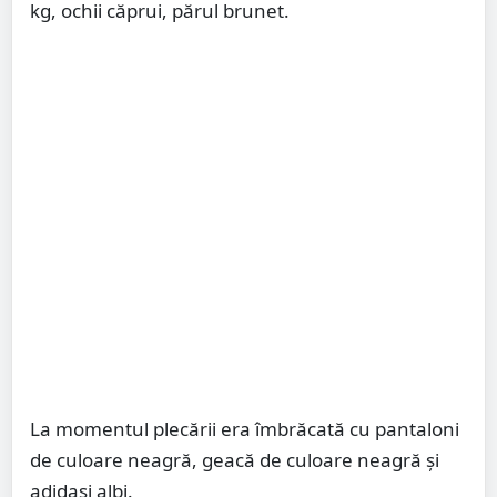
kg, ochii căprui, părul brunet.
La momentul plecării era îmbrăcată cu pantaloni
de culoare neagră, geacă de culoare neagră și
adidași albi.