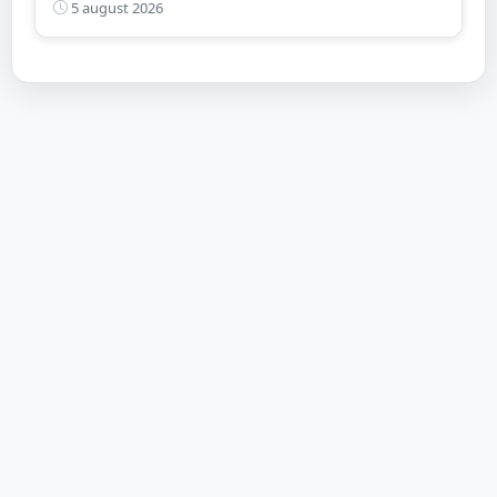
pensia
5 august 2026