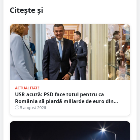
Citește și
ACTUALITATE
USR acuză: PSD face totul pentru ca
România să piardă miliarde de euro din
PNRR
5 august 2026