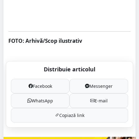
FOTO: Arhivă/Scop ilustrativ
Distribuie articolul
Facebook
Messenger
WhatsApp
E-mail
Copiază link