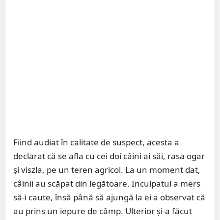
Fiind audiat în calitate de suspect, acesta a
declarat că se afla cu cei doi câini ai săi, rasa ogar
și viszla, pe un teren agricol. La un moment dat,
câinii au scăpat din legătoare. Inculpatul a mers
să-i caute, însă până să ajungă la ei a observat că
au prins un iepure de câmp. Ulterior și-a făcut