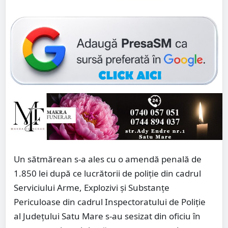
Un sătmărean s-a ales cu o amendă penală de
1.850 lei după ce lucrătorii de poliţie din cadrul
Serviciului Arme, Explozivi şi Substanţe
Periculoase din cadrul Inspectoratului de Poliție
al Județului Satu Mare s-au sesizat din oficiu în