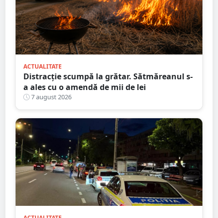
ACTUALITATE
Distracție scumpă la grătar. Sătmăreanul s-
a ales cu o amendă de mii de lei
7 august 2026
ACTUALITATE