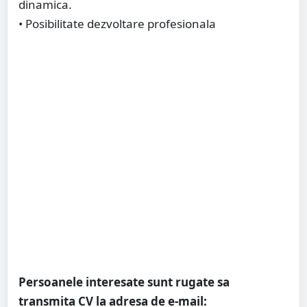
dinamica.
• Posibilitate dezvoltare profesionala
Persoanele interesate sunt rugate sa
transmita CV la adresa de e-mail: