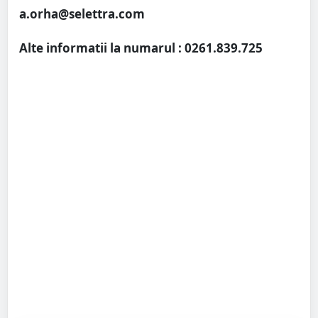
a.orha@selettra.com
Alte informatii la numarul : 0261.839.725