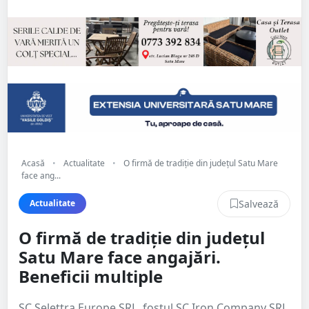
Acasă
•
Actualitate
•
O firmă de tradiție din județul Satu Mare
face ang...
Salvează
Actualitate
O firmă de tradiție din județul
Satu Mare face angajări.
Beneficii multiple
SC Selettra Europe SRL, fostul SC Iron Company SRL,