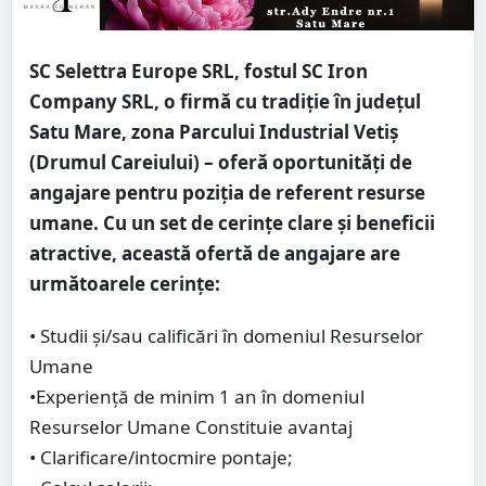
SC Selettra Europe SRL, fostul SC Iron
Company SRL, o firmă cu tradiție în județul
Satu Mare, zona Parcului Industrial Vetiș
(Drumul Careiului) – oferă oportunități de
angajare pentru poziția de referent resurse
umane. Cu un set de cerințe clare și beneficii
atractive, această ofertă de angajare are
următoarele cerințe:
• Studii și/sau calificări în domeniul Resurselor
Umane
•Experiență de minim 1 an în domeniul
Resurselor Umane Constituie avantaj
• Clarificare/intocmire pontaje;