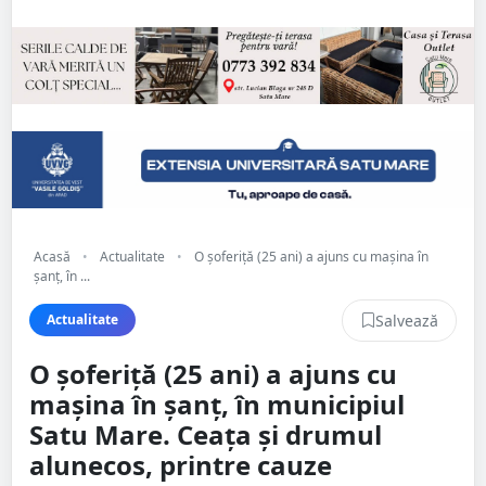
Acasă
•
Actualitate
•
O șoferiță (25 ani) a ajuns cu mașina în
șanț, în ...
Salvează
Actualitate
O șoferiță (25 ani) a ajuns cu
mașina în șanț, în municipiul
Satu Mare. Ceața și drumul
alunecos, printre cauze