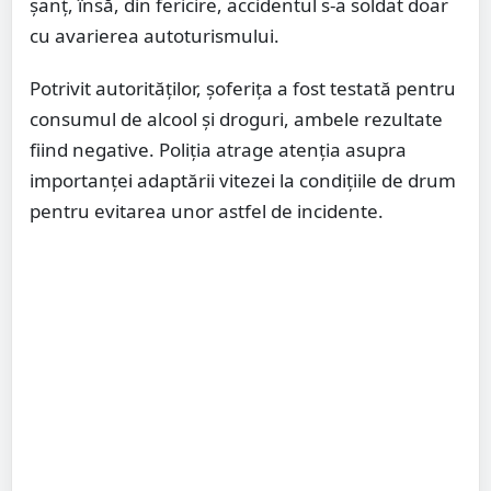
șanț, însă, din fericire, accidentul s-a soldat doar
cu avarierea autoturismului.
Potrivit autorităților, șoferița a fost testată pentru
consumul de alcool și droguri, ambele rezultate
fiind negative. Poliția atrage atenția asupra
importanței adaptării vitezei la condițiile de drum
pentru evitarea unor astfel de incidente.