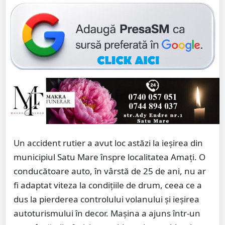
Un accident rutier a avut loc astăzi la ieșirea din
municipiul Satu Mare înspre localitatea Amați. O
conducătoare auto, în vârstă de 25 de ani, nu ar
fi adaptat viteza la condițiile de drum, ceea ce a
dus la pierderea controlului volanului și ieșirea
autoturismului în decor. Mașina a ajuns într-un