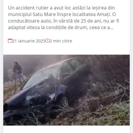
Un accident rutier a avut loc astăzi la ieșirea din
municipiul Satu Mare înspre localitatea Amați. O
conducătoare auto, în vârstă de 25 de ani, nu ar fi
adaptat viteza la condițiile de drum, ceea ce a...
21 ianuarie 2025
2 min citire