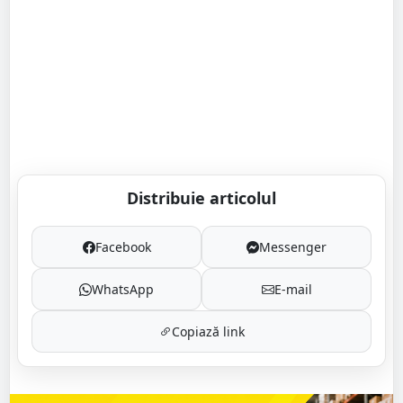
Distribuie articolul
Facebook
Messenger
WhatsApp
E-mail
Copiază link