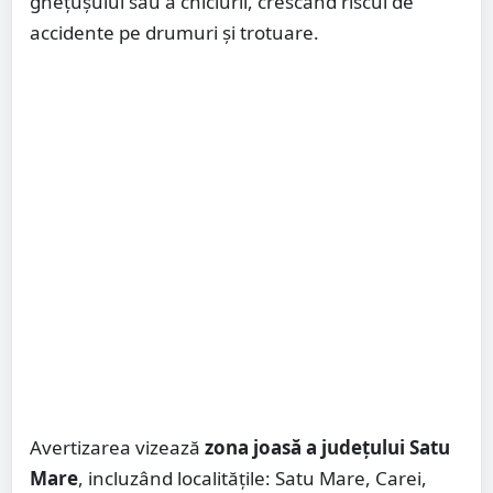
ghețușului sau a chiciurii, crescând riscul de
accidente pe drumuri și trotuare.
Avertizarea vizează
zona joasă a județului Satu
Mare
, incluzând localitățile: Satu Mare, Carei,