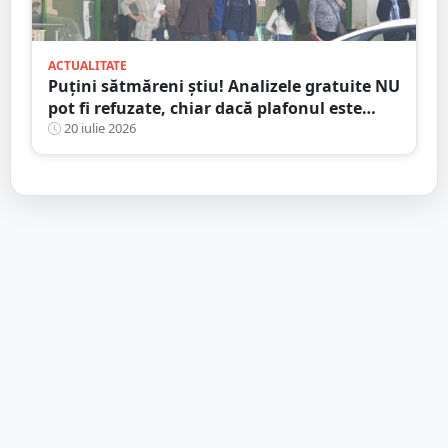
ACTUALITATE
Puțini sătmăreni știu! Analizele gratuite NU
pot fi refuzate, chiar dacă plafonul este
epuizat
20 iulie 2026