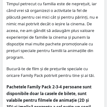
Timpul petrecut cu familia este de neprețuit, iar
când vrei să organizezi o activitate la fel de
plăcută pentru cei mici cât și pentru părinți, nu e
nimic mai potrivit decât o ieșire la cinema. De
aceea, ne-am gândit să adaugăm plus valoare
experienței de familie la cinema și punem la
dispoziție mai multe pachete promoționale cu
prețuri speciale pentru familii la animațiile din
program.
Bucură-te de film și de prețurile speciale cu
oricare Family Pack potrivit pentru tine și ai tăi.
Pachetele Family Pack 2-3-4 persoane sunt
disponibile doar la casele de bilete, sunt
valabile pentru filmele de animație (2D și
3D) și implică prezența a cel puțin un copil.