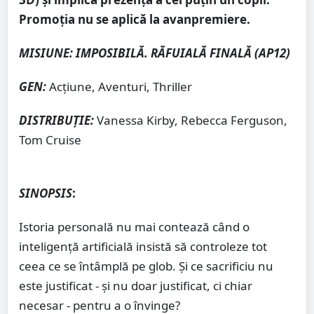
Promoția nu se aplică la avanpremiere.
MISIUNE: IMPOSIBILĂ. RĂFUIALĂ FINALĂ
(AP12)
GEN:
Acţiune, Aventuri, Thriller
DISTRIBUȚIE
:
Vanessa Kirby, Rebecca Ferguson,
Tom Cruise
S
INOPSIS
:
Istoria personală nu mai contează când o
inteligenţă artificială insistă să controleze tot
ceea ce se întâmplă pe glob. Şi ce sacrificiu nu
este justificat - şi nu doar justificat, ci chiar
necesar - pentru a o învinge?