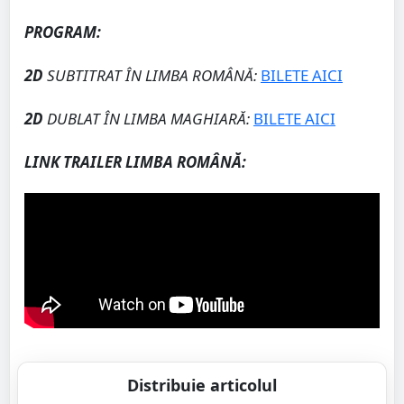
PROGRAM:
2D
SUBTITRAT ÎN LIMBA ROMÂNĂ:
BILETE AICI
2D
DUBLAT ÎN LIMBA MAGHIARĂ:
BILETE AICI
LINK TRAILER LIMBA ROM
ÂNĂ
:
Distribuie articolul