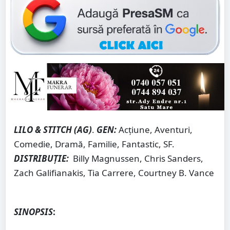
LILO & STITCH (AG)
.
GEN:
Acţiune, Aventuri,
Comedie, Dramă, Familie, Fantastic, SF.
DISTRIBUȚIE:
Billy Magnussen, Chris Sanders,
Zach Galifianakis, Tia Carrere, Courtney B. Vance
S
INOPSIS
: