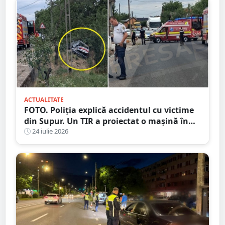
ACTUALITATE
FOTO. Poliția explică accidentul cu victime
din Supur. Un TIR a proiectat o mașină în
șanț
24 iulie 2026