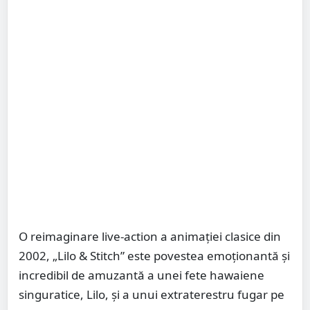
O reimaginare live-action a animației clasice din
2002, „Lilo & Stitch” este povestea emoționantă și
incredibil de amuzantă a unei fete hawaiene
singuratice, Lilo, și a unui extraterestru fugar pe