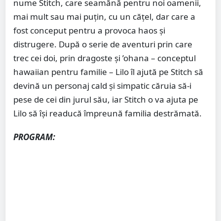
nume Stitch, care seamănă pentru noi oamenii,
mai mult sau mai puțin, cu un cățel, dar care a
fost conceput pentru a provoca haos și
distrugere. După o serie de aventuri prin care
trec cei doi, prin dragoste și ’ohana – conceptul
hawaiian pentru familie – Lilo îl ajută pe Stitch să
devină un personaj cald și simpatic căruia să-i
pese de cei din jurul său, iar Stitch o va ajuta pe
Lilo să își readucă împreună familia destrămată.
PROGRAM: