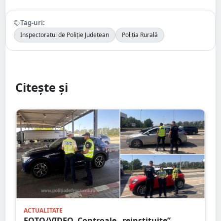
Tag-uri:
Inspectoratul de Poliție Județean
Poliția Rurală
Citește și
ACTUALITATE
FOTO/VIDEO. Controale „reinstituite”