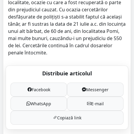
localitate, ocazie cu care a fost recuperată o parte
din prejudiciul cauzat. Cu ocazia cercetărilor
desfășurate de polițiști s-a stabilit faptul că același
tânăr, ar fi sustras la data de 21 iulie a.c. din locuința
unui alt bărbat, de 60 de ani, din localitatea Pomi,
mai multe bunuri, cauzându-i un prejudiciu de 550
de lei. Cercetările continuă în cadrul dosarelor
penale întocmite.
Distribuie articolul
Facebook
Messenger
WhatsApp
E-mail
Copiază link