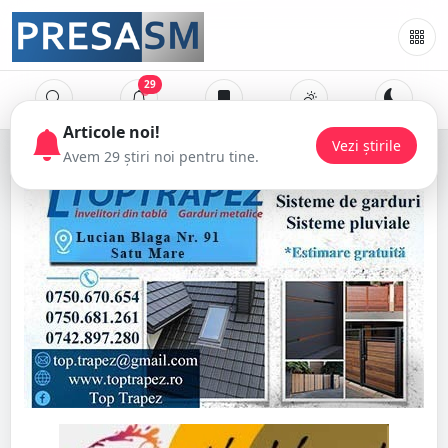
29
Articole noi!
Vezi știrile
Avem 29 știri noi pentru tine.