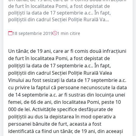
de furt în localitatea Pomi, a fost depistat de
polițiști la data de 17 septembrie a.c.. În fapt,
polițiștii din cadrul Secției Poliție Rurală Va...
18 septembrie 2019
1 min citire
Un tânăr, de 19 ani, care ar fi comis două infracțiuni
de furt în localitatea Pomi, a fost depistat de
polițiști la data de 17 septembrie a.c.. În fapt,
polițiștii din cadrul Secției Poliție Rurală Valea
Vinului au fost sesizați la data de 17 septembrie a.c.
cu privire la faptul că persoane necunoscute la data
de 14 septembrie a.c. ar fi sustras din locuința unei
femei, de 66 de ani, din localitatea Pomi, peste 10
000 de lei. Activitățile specifice desfășurate de
polițiștii au dus la depistarea în mod operativ a
persoanei bănuite de furt, aceasta a fost
identificată ca fiind un tânăr, de 19 ani, din aceeași