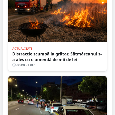
ACTUALITATE
Distracție scumpă la grătar. Sătmăreanul s-
a ales cu o amendă de mii de lei
acum 21 ore