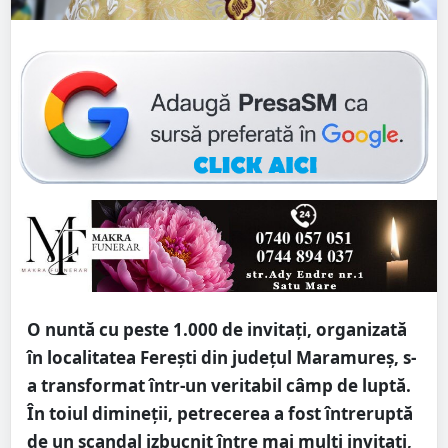
O nuntă cu peste 1.000 de invitați, organizată
în localitatea Ferești din județul Maramureș, s-
a transformat într-un veritabil câmp de luptă.
În toiul dimineții, petrecerea a fost întreruptă
de un scandal izbucnit între mai mulți invitați,