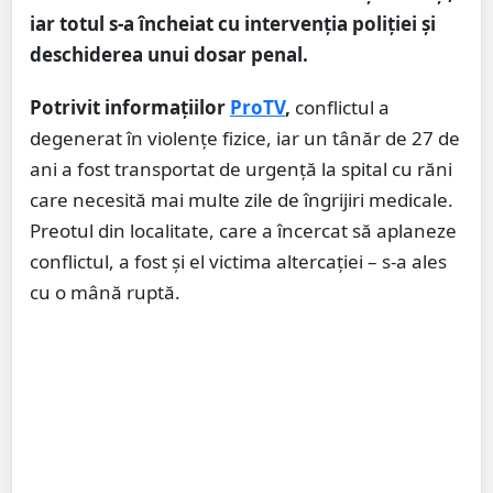
iar totul s-a încheiat cu intervenția poliției și
deschiderea unui dosar penal.
Potrivit informațiilor
ProTV
,
conflictul a
degenerat în violențe fizice, iar un tânăr de 27 de
ani a fost transportat de urgență la spital cu răni
care necesită mai multe zile de îngrijiri medicale.
Preotul din localitate, care a încercat să aplaneze
conflictul, a fost și el victima altercației – s-a ales
cu o mână ruptă.