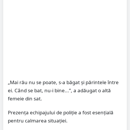
„Mai rău nu se poate, s-a băgat și părintele între
ei. Când se bat, nu-i bine...”, a adăugat o altă
femeie din sat.
Prezența echipajului de poliție a fost esențială
pentru calmarea situației.