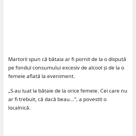
Martorii spun că bătaia ar fi pornit de la o dispută
pe fondul consumului excesiv de alcool și de la o
femeie aflată la eveniment.
„S-au luat la bătaie de la orice femeie. Cei care nu
ar fi trebuit, că dacă beau...”, a povestit o
localnică.