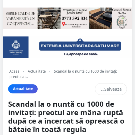
Acasă
•
Actualitate
•
Scandal la o nuntă cu 1000 de invitați:
preotul ar...
Salvează
Actualitate
Scandal la o nuntă cu 1000 de
invitați: preotul are mâna ruptă
după ce a încercat să oprească o
bătaie în toată regula