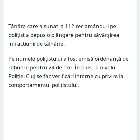
Tânăra care a sunat la 112 reclamându-l pe
poliţist a depus o plângere pentru săvârşirea
infracţiunii de tâlhărie.
Pe numele poliţistului a fost emisă ordonanţă de
reţinere pentru 24 de ore. În plus, la nivelul
Poliţiei Cluj se fac verificări interne cu privire la
comportamentul poliţistului.