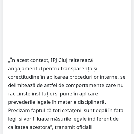
„În acest context, IPJ Cluj reiterează
angajamentul pentru transparenţă şi
corectitudine în aplicarea procedurilor interne, se
delimitează de astfel de comportamente care nu
fac cinste instituţiei şi pune în aplicare
prevederile legale în materie disciplinară.
Precizăm faptul că toţi cetăţenii sunt egali în faţa
legii şi vor fi luate măsurile legale indiferent de
calitatea acestora”, transmit oficialii