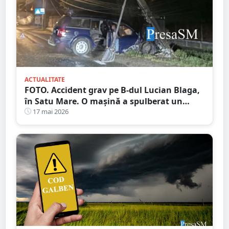
ACTUALITATE
FOTO. Accident grav pe B-dul Lucian Blaga,
în Satu Mare. O mașină a spulberat un
stâlp
17 mai 2026