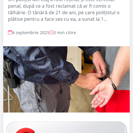
penal, după ce a fost reclamat că ar fi comis o
tâlhărie. O tânără de 21 de ani, pe care poliţistul o
plătise pentru a face sex cu ea, a sunat la 1...
4 septembrie 2025
3 min citire