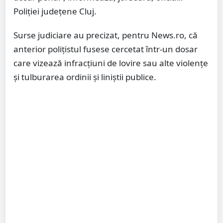
Poliţiei judeţene Cluj.
Surse judiciare au precizat, pentru News.ro, că
anterior poliţistul fusese cercetat într-un dosar
care vizează infracţiuni de lovire sau alte violenţe
şi tulburarea ordinii şi liniştii publice.