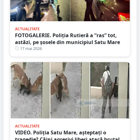
ACTUALITATE
FOTOGALERIE. Poliția Rutieră a ”ras” tot,
astăzi, pe șosele din municipiul Satu Mare
17 mai 2026
ACTUALITATE
VIDEO. Poliția Satu Mare, așteptați o
tragedie? Câini agresivi liberi atacă brutal