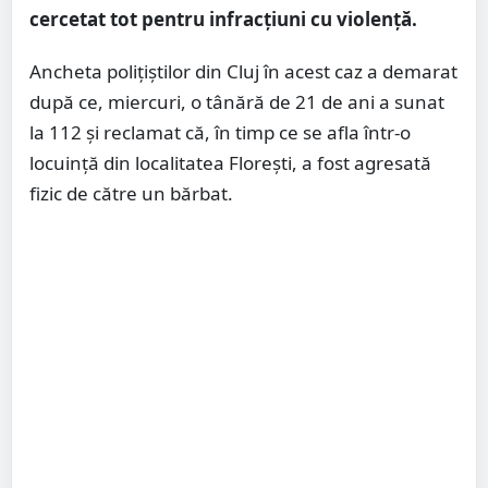
cercetat tot pentru infracţiuni cu violenţă.
Ancheta poliţiştilor din Cluj în acest caz a demarat
după ce, miercuri, o tânără de 21 de ani a sunat
la 112 şi reclamat că, în timp ce se afla într-o
locuinţă din localitatea Floreşti, a fost agresată
fizic de către un bărbat.