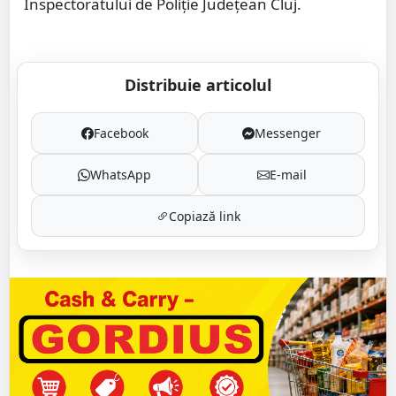
Inspectoratului de Poliţie Judeţean Cluj.
Distribuie articolul
Facebook
Messenger
WhatsApp
E-mail
Copiază link