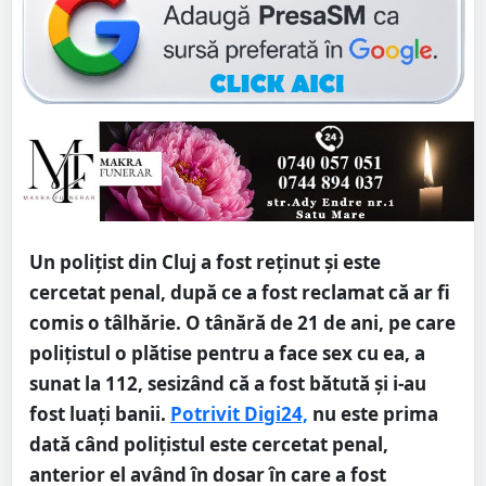
Un poliţist din Cluj a fost reţinut şi este
cercetat penal, după ce a fost reclamat că ar fi
comis o tâlhărie. O tânără de 21 de ani, pe care
poliţistul o plătise pentru a face sex cu ea, a
sunat la 112, sesizând că a fost bătută şi i-au
fost luaţi banii.
Potrivit Digi24,
nu este prima
dată când poliţistul este cercetat penal,
anterior el având în dosar în care a fost