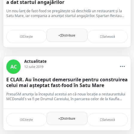
a dat startul angajărilor
Un nou lanț de fast-food se pregătește să deschidă un restaurant și la
Satu Mare, iar compania a anunțat startul angajărilor. Spartan Restau...
Distribuie
Citește
Salvează
Actualitate
AC
12 iulie 2019
E CLAR. Au început demersurile pentru construirea
celui mai așteptat fast-food în Satu Mare
PresaSM anunța la începutul acestui an că noua locație a restaurantului
MCDonald`s va fi pe Drumul Careiului, în parcarea celor de la Kaufla...
Distribuie
Citește
Salvează