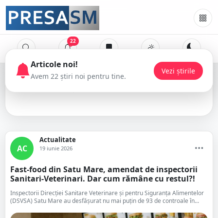
22
fast-food
Actualitate
AC
19 iunie 2026
Fast-food din Satu Mare, amendat de inspectorii
Sanitari-Veterinari. Dar cum rămâne cu restul?!
Inspectorii Direcției Sanitare Veterinare și pentru Siguranța Alimentelor
(DSVSA) Satu Mare au desfășurat nu mai puțin de 93 de controale în...