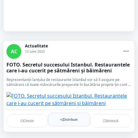
Actualitate
AC
12 iulie 2023
FOTO. Secretul succesului Istanbul. Restaurantele
care i-au cucerit pe sătmăreni și băimăreni
Reprezentanții lanțului de restaurante Istanbul vor să îi asigure pe
sătmăreni că toate mâncărurile preparate în bucătăria proprie țin cont ...
Distribuie
Citește
Salvează