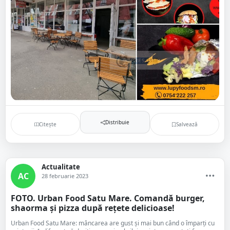
Distribuie
Citește
Salvează
Actualitate
AC
28 februarie 2023
FOTO. Urban Food Satu Mare. Comandă burger,
shaorma și pizza după rețete delicioase!
Urban Food Satu Mare: mâncarea are gust şi mai bun când o împarţi cu