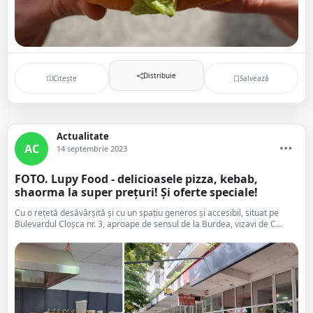
Distribuie
Citește
Salvează
Actualitate
AC
14 septembrie 2023
FOTO. Lupy Food - delicioasele pizza, kebab,
shaorma la super prețuri! Și oferte speciale!
Cu o rețetă desăvârșită și cu un spațiu generos și accesibil, situat pe
Bulevardul Cloșca nr. 3, aproape de sensul de la Burdea, vizavi de C...