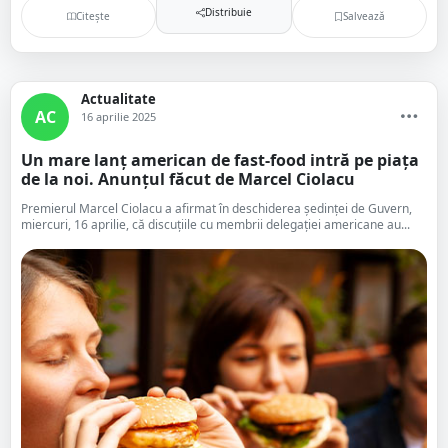
Distribuie
Citește
Salvează
Actualitate
AC
16 aprilie 2025
Un mare lanț american de fast-food intră pe piața
de la noi. Anunțul făcut de Marcel Ciolacu
Premierul Marcel Ciolacu a afirmat în deschiderea ședinței de Guvern,
miercuri, 16 aprilie, că discuțiile cu membrii delegației americane au...