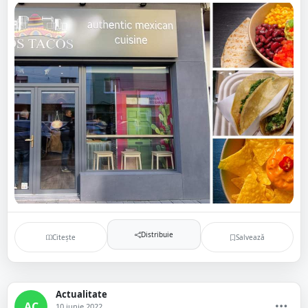
Distribuie
Citește
Salvează
Actualitate
AC
10 iunie 2022