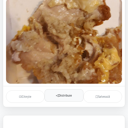
Distribuie
Citește
Salvează