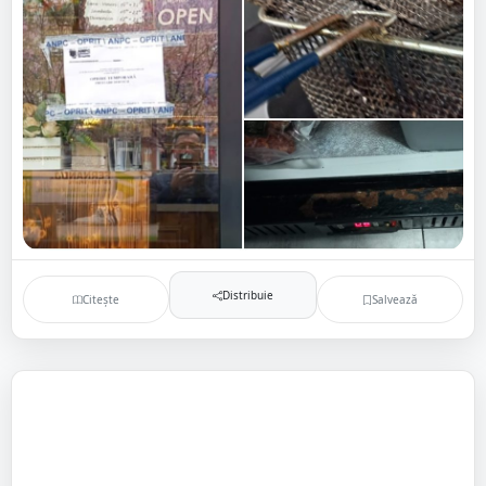
Distribuie
Citește
Salvează