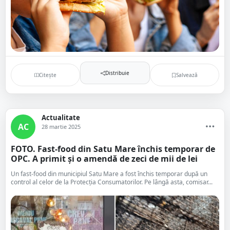
Distribuie
Citește
Salvează
Actualitate
AC
28 martie 2025
FOTO. Fast-food din Satu Mare închis temporar de
OPC. A primit și o amendă de zeci de mii de lei
Un fast-food din municipiul Satu Mare a fost închis temporar după un
control al celor de la Protecția Consumatorilor. Pe lângă asta, comisar...