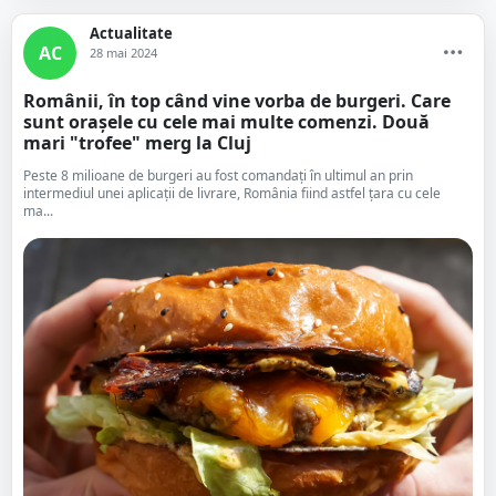
Actualitate
AC
28 mai 2024
Românii, în top când vine vorba de burgeri. Care
sunt orașele cu cele mai multe comenzi. Două
mari "trofee" merg la Cluj
Peste 8 milioane de burgeri au fost comandaţi în ultimul an prin
intermediul unei aplicaţii de livrare, România fiind astfel ţara cu cele
ma...