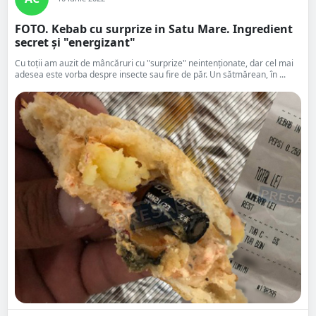
FOTO. Kebab cu surprize in Satu Mare. Ingredient
secret și "energizant"
Cu toții am auzit de mâncăruri cu "surprize" neintenționate, dar cel mai
adesea este vorba despre insecte sau fire de păr. Un sătmărean, în ...