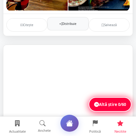
Distribuie
Citește
Salvează
Altă știre
0/60
Anchete
Actualitate
Politică
Necitite