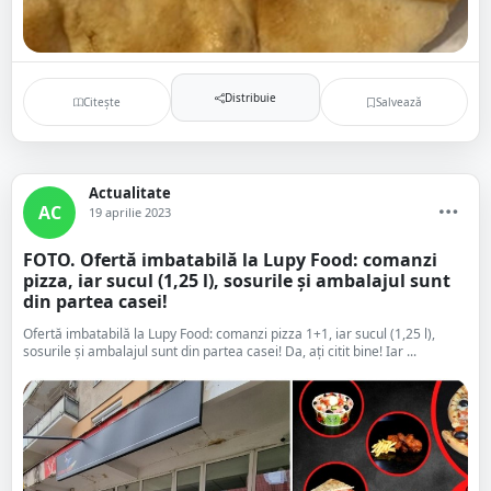
Distribuie
Citește
Salvează
Actualitate
AC
19 aprilie 2023
FOTO. Ofertă imbatabilă la Lupy Food: comanzi
pizza, iar sucul (1,25 l), sosurile și ambalajul sunt
din partea casei!
Ofertă imbatabilă la Lupy Food: comanzi pizza 1+1, iar sucul (1,25 l),
sosurile și ambalajul sunt din partea casei! Da, ați citit bine! Iar ...