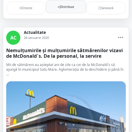
Distribuie
Citește
Salvează
Actualitate
AC
26 ianuarie 2020
Nemulțumirile și mulțumirile sătmărenilor vizavi
de McDonald`s. De la personal, la servire
Mii de sătmăreni au așteptat ani de zile ca cei de la McDonald`s să
ajungă în municipiul Satu Mare. Aglomerația de la deschidere și până în
...