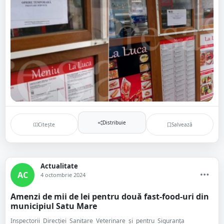
Distribuie
Citește
Salvează
Actualitate
AC
4 octombrie 2024
Amenzi de mii de lei pentru două fast-food-uri din
municipiul Satu Mare
Inspectorii Direcției Sanitare Veterinare și pentru Siguranța