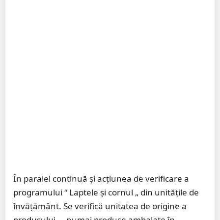
În paralel continuă și acțiunea de verificare a
programului “ Laptele și cornul „ din unitățile de
învățământ. Se verifică unitatea de origine a
produsului, – numai produse ambalate în