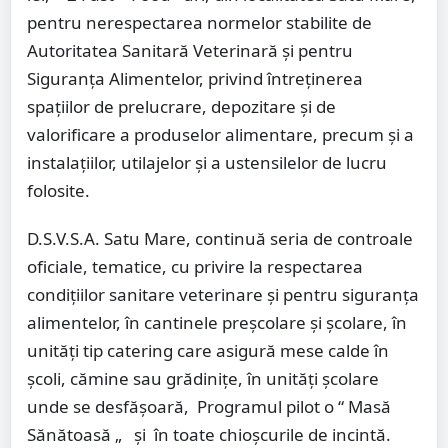
pentru nerespectarea normelor stabilite de
Autoritatea Sanitară Veterinară și pentru
Siguranța Alimentelor, privind întreținerea
spațiilor de prelucrare, depozitare și de
valorificare a produselor alimentare, precum și a
instalațiilor, utilajelor și a ustensilelor de lucru
folosite.
D.S.V.S.A. Satu Mare, continuă seria de controale
oficiale, tematice, cu privire la respectarea
condițiilor sanitare veterinare și pentru siguranța
alimentelor, în cantinele preșcolare și școlare, în
unități tip catering care asigură mese calde în
școli, cămine sau grădinițe, în unități școlare
unde se desfășoară, Programul pilot o “ Masă
Sănătoasă „ și în toate chioșcurile de incintă.