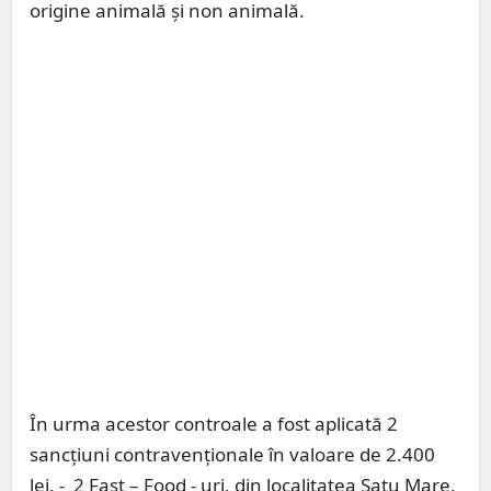
origine animală și non animală.
În urma acestor controale a fost aplicată 2
sancțiuni contravenționale în valoare de 2.400
lei, - 2 Fast – Food - uri, din localitatea Satu Mare,