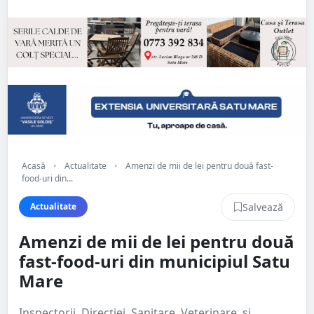
Acasă
•
Actualitate
•
Amenzi de mii de lei pentru două fast-
food-uri din...
Salvează
Actualitate
Amenzi de mii de lei pentru două
fast-food-uri din municipiul Satu
Mare
Inspectorii Direcției Sanitare Veterinare și