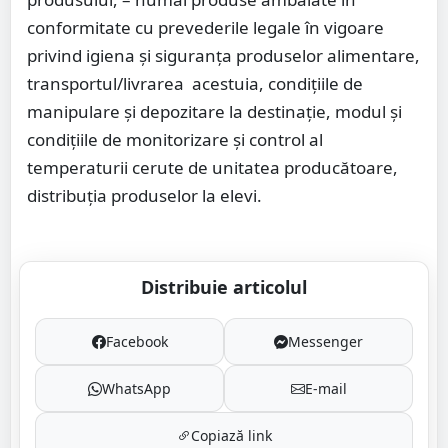
conformitate cu prevederile legale în vigoare
privind igiena și siguranța produselor alimentare,
transportul/livrarea acestuia, condițiile de
manipulare și depozitare la destinație, modul și
condițiile de monitorizare și control al
temperaturii cerute de unitatea producătoare,
distribuția produselor la elevi.
Distribuie articolul
Facebook
Messenger
WhatsApp
E-mail
Copiază link