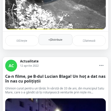
Distribuie
Citește
Salvează
Actualitate
AC
12 aprilie 2022
Ca-n filme, pe B-dul Lucian Blaga! Un hoț a dat nas
în nas cu polițiștii
Ghinion curat pentru un tânăr, în vârstă de 33 de ani, din municipiul Satu
Mare, care s-a gândit să își rotunjească veniturile prin niște mi...