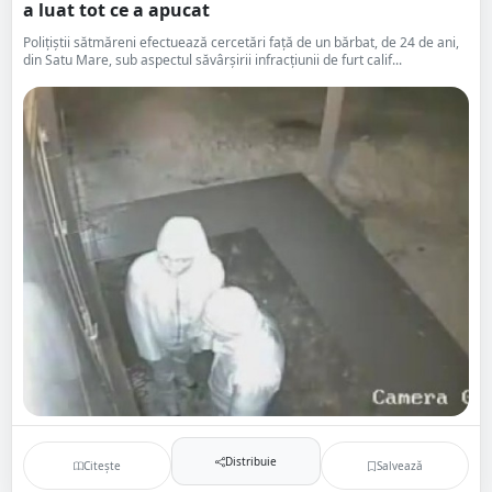
a luat tot ce a apucat
Polițiștii sătmăreni efectuează cercetări față de un bărbat, de 24 de ani,
din Satu Mare, sub aspectul săvârșirii infracțiunii de furt calif...
Distribuie
Citește
Salvează