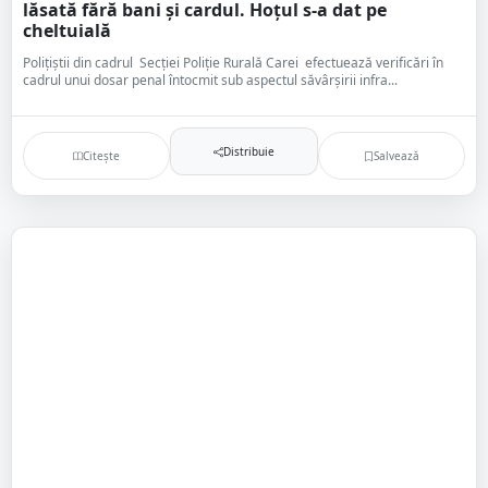
lăsată fără bani și cardul. Hoțul s-a dat pe
cheltuială
Polițiștii din cadrul Secției Poliție Rurală Carei efectuează verificări în
cadrul unui dosar penal întocmit sub aspectul săvârșirii infra...
Distribuie
Citește
Salvează