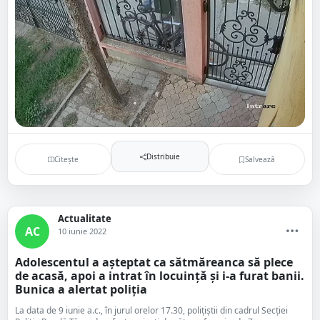
Distribuie
Citește
Salvează
Actualitate
AC
10 iunie 2022
Adolescentul a așteptat ca sătmăreanca să plece
de acasă, apoi a intrat în locuință și i-a furat banii.
Bunica a alertat poliția
La data de 9 iunie a.c., în jurul orelor 17.30, polițiștii din cadrul Secției