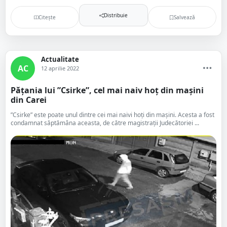
Distribuie
Citește
Salvează
Actualitate
AC
12 aprilie 2022
Pățania lui ”Csirke”, cel mai naiv hoț din mașini
din Carei
”Csirke” este poate unul dintre cei mai naivi hoți din mașini. Acesta a fost
condamnat săptămâna aceasta, de către magistrații Judecătoriei ...