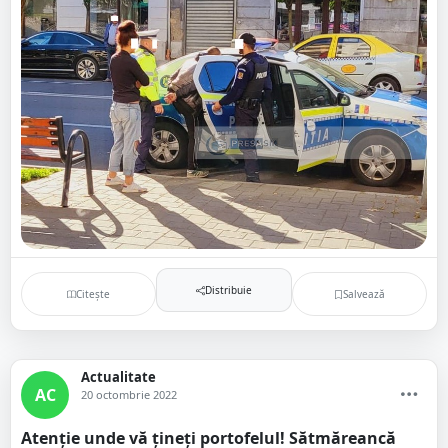
Distribuie
Citește
Salvează
Actualitate
AC
20 octombrie 2022
Atenție unde vă țineți portofelul! Sătmăreancă