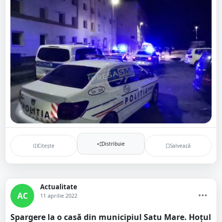
Distribuie
Citește
Salvează
Actualitate
AC
11 aprilie 2022
Spargere la o casă din municipiul Satu Mare. Hoțul