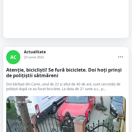
Actualitate
AC
23 iunie 2022
Atenție, bicicliști! Se fură biciclete. Doi hoți prinși
de polițiștii sătmăreni
Doi bărbați din Carei, unul de 22 și altul de 40 de ani, sunt cercetăți de
polițiști după ce au furat biciclete. La data de 21 iunie a.c., p...