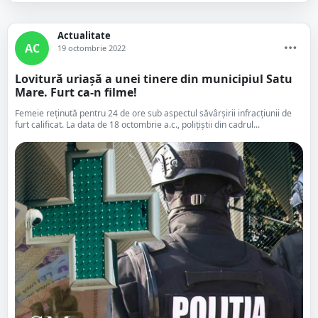
Actualitate
AC
19 octombrie 2022
Lovitură uriașă a unei tinere din municipiul Satu
Mare. Furt ca-n filme!
Femeie reținută pentru 24 de ore sub aspectul săvârșirii infracțiunii de
furt calificat. La data de 18 octombrie a.c., polițiștii din cadrul...