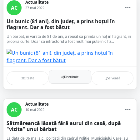
Actualitate
AC
27 mai 2022
Un bunic (81 ani), din județ, a prins hoțul în
flagrant. Dar a fost bătut
Un bărbat, în vârstă de 81 de ani, a reușit să prindă un hoț în flagrant, în
propria curte. Doar că infractorul a fost mult mai puternic fiz...
Distribuie
Citește
Salvează
Actualitate
AC
10 mai 2022
Sătmăreancă lăsată fără aurul din casă, după
"vizita" unui bărbat
La data de 06 mai a.c., polițiștii din cadrul Poliției Municipiului Carei au