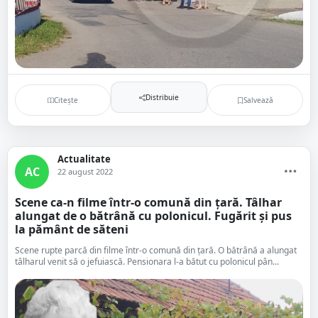
Distribuie
Citește
Salvează
Actualitate
AC
22 august 2022
Scene ca-n filme într-o comună din țară. Tâlhar
alungat de o bătrână cu polonicul. Fugărit și pus
la pământ de săteni
Scene rupte parcă din filme într-o comună din țară. O bătrână a alungat
tâlharul venit să o jefuiască. Pensionara l-a bătut cu polonicul pân...