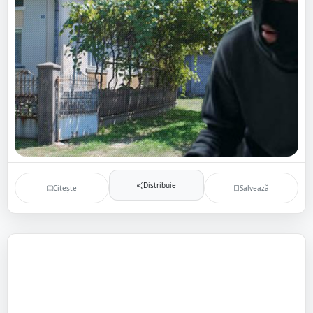
Distribuie
Citește
Salvează