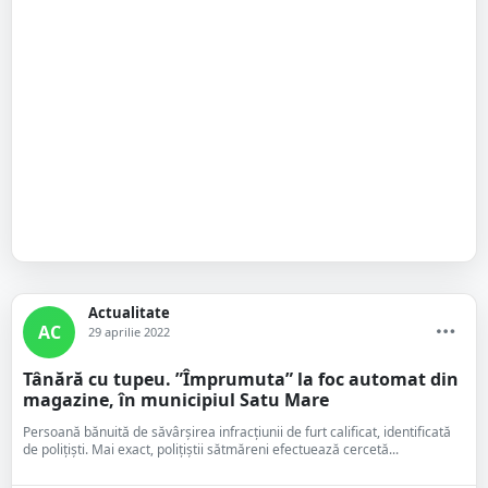
Actualitate
AC
29 aprilie 2022
Tânără cu tupeu. ”Împrumuta” la foc automat din
magazine, în municipiul Satu Mare
Persoană bănuită de săvârșirea infracțiunii de furt calificat, identificată
de polițiști. Mai exact, polițiștii sătmăreni efectuează cercetă...