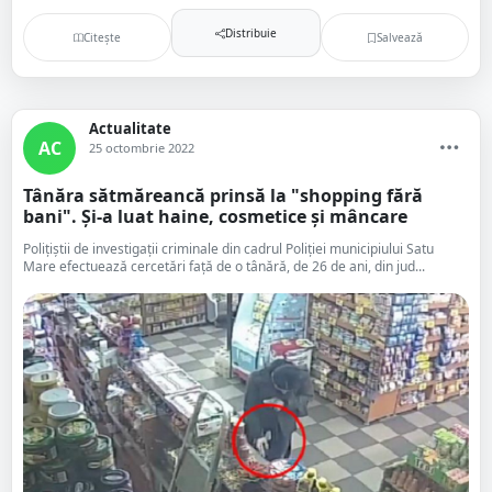
Distribuie
Citește
Salvează
Actualitate
AC
25 octombrie 2022
Tânăra sătmăreancă prinsă la "shopping fără
bani". Și-a luat haine, cosmetice și mâncare
Polițiștii de investigații criminale din cadrul Poliției municipiului Satu
Mare efectuează cercetări față de o tânără, de 26 de ani, din jud...