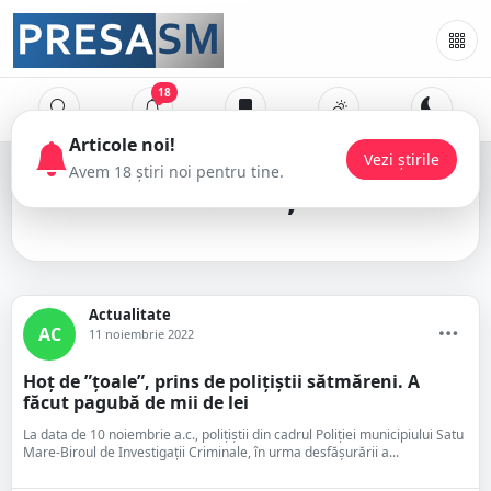
18
hoț
Actualitate
AC
11 noiembrie 2022
Hoț de ”țoale”, prins de polițiștii sătmăreni. A
făcut pagubă de mii de lei
La data de 10 noiembrie a.c., polițiștii din cadrul Poliției municipiului Satu
Mare-Biroul de Investigații Criminale, în urma desfășurării a...