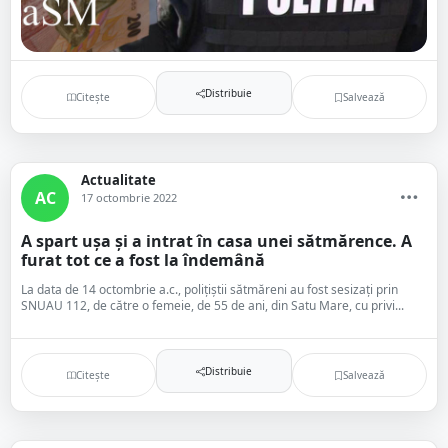
Distribuie
Citește
Salvează
Actualitate
AC
17 octombrie 2022
A spart ușa și a intrat în casa unei sătmărence. A
furat tot ce a fost la îndemână
La data de 14 octombrie a.c., polițiștii sătmăreni au fost sesizați prin
SNUAU 112, de către o femeie, de 55 de ani, din Satu Mare, cu privi...
Distribuie
Citește
Salvează