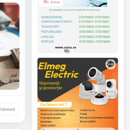
Salvează