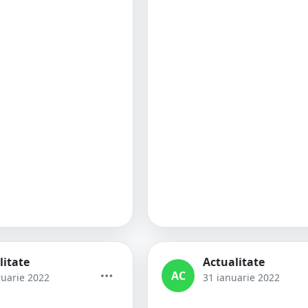
litate
Actualitate
AC
ruarie 2022
31 ianuarie 2022