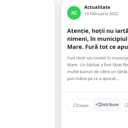
Actualitate
AC
14 februarie 2022
Atenție, hoții nu iart
nimeni, în municipiul
Mare. Fură tot ce ap
Furt dintr-un imobil în municip
Mare. Un bărbat a fost lăsat fă
multe bunuri de către un tânăr,
pus mâna pe ce a apucat...
Distribuie
Citește