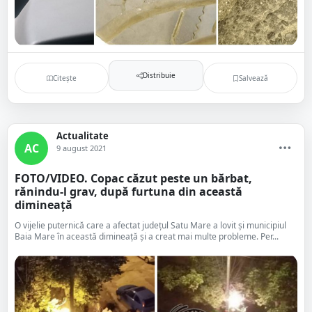
Distribuie
Citește
Salvează
Actualitate
AC
9 august 2021
FOTO/VIDEO. Copac căzut peste un bărbat,
rănindu-l grav, după furtuna din această
dimineață
O vijelie puternică care a afectat județul Satu Mare a lovit și municipiul
Baia Mare în această dimineață și a creat mai multe probleme. Per...