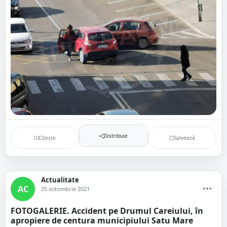
Distribuie
Citește
Salvează
Actualitate
AC
25 octombrie 2021
FOTOGALERIE. Accident pe Drumul Careiului, în
apropiere de centura municipiului Satu Mare