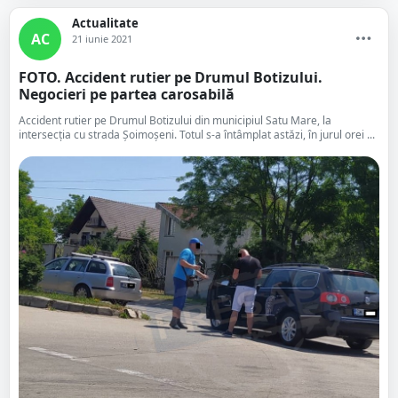
Actualitate
AC
21 iunie 2021
FOTO. Accident rutier pe Drumul Botizului.
Negocieri pe partea carosabilă
Accident rutier pe Drumul Botizului din municipiul Satu Mare, la
intersecția cu strada Șoimoșeni. Totul s-a întâmplat astăzi, în jurul orei ...