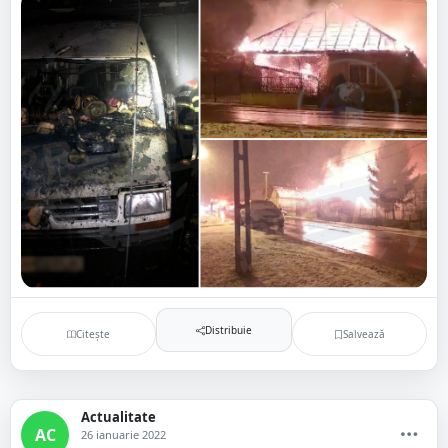
Distribuie
Citește
Salvează
Actualitate
AC
26 ianuarie 2022