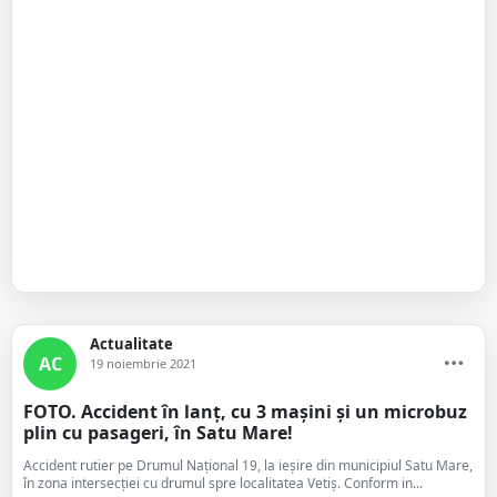
Actualitate
AC
19 noiembrie 2021
FOTO. Accident în lanț, cu 3 mașini și un microbuz
plin cu pasageri, în Satu Mare!
Accident rutier pe Drumul Național 19, la ieșire din municipiul Satu Mare,
în zona intersecției cu drumul spre localitatea Vetiș. Conform in...