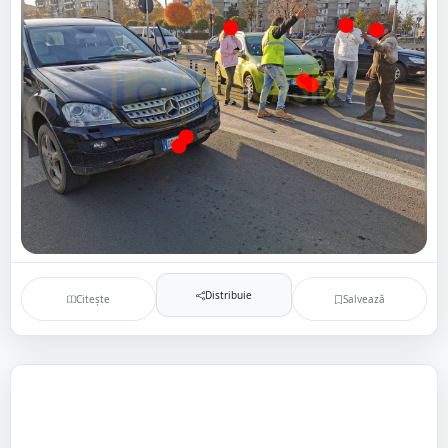
Distribuie
Citește
Salvează