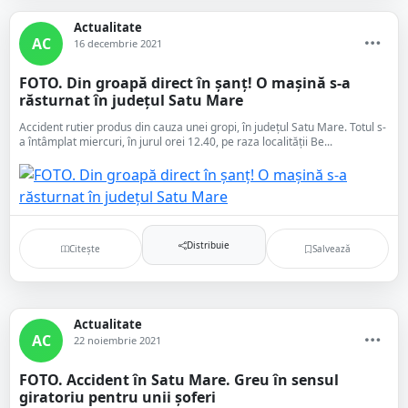
Actualitate
AC
16 decembrie 2021
FOTO. Din groapă direct în șanț! O mașină s-a
răsturnat în județul Satu Mare
Accident rutier produs din cauza unei gropi, în județul Satu Mare. Totul s-
a întâmplat miercuri, în jurul orei 12.40, pe raza localității Be...
Distribuie
Citește
Salvează
Actualitate
AC
22 noiembrie 2021
FOTO. Accident în Satu Mare. Greu în sensul
giratoriu pentru unii șoferi