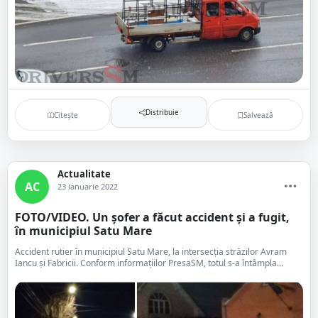
Distribuie
Citește
Salvează
Actualitate
AC
23 ianuarie 2022
FOTO/VIDEO. Un șofer a făcut accident și a fugit,
în municipiul Satu Mare
Accident rutier în municipiul Satu Mare, la intersecția străzilor Avram
Iancu și Fabricii. Conform informațiilor PresaSM, totul s-a întâmpla...