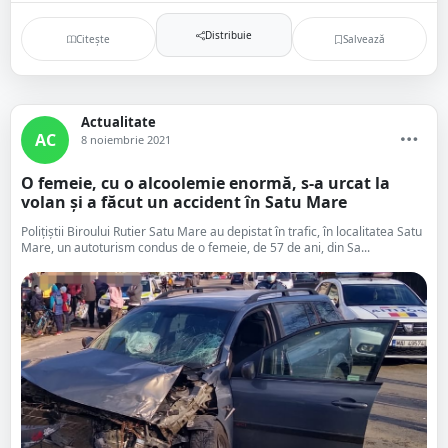
Distribuie
Citește
Salvează
Actualitate
AC
8 noiembrie 2021
O femeie, cu o alcoolemie enormă, s-a urcat la
volan și a făcut un accident în Satu Mare
Polițiștii Biroului Rutier Satu Mare au depistat în trafic, în localitatea Satu
Mare, un autoturism condus de o femeie, de 57 de ani, din Sa...