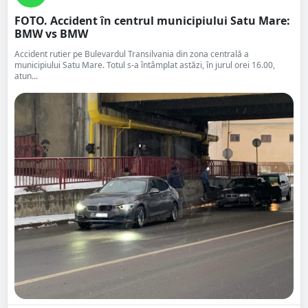
FOTO. Accident în centrul municipiului Satu Mare:
BMW vs BMW
Accident rutier pe Bulevardul Transilvania din zona centrală a
municipiului Satu Mare. Totul s-a întâmplat astăzi, în jurul orei 16.00,
atun...