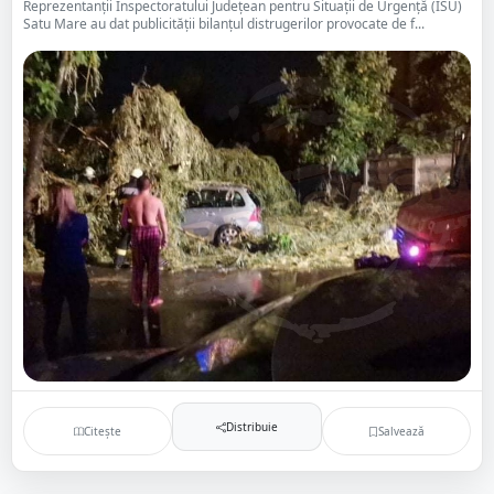
Reprezentanții Inspectoratului Județean pentru Situații de Urgență (ISU)
Satu Mare au dat publicității bilanțul distrugerilor provocate de f...
Distribuie
Citește
Salvează