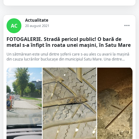
Actualitate
AC
20 august 2021
FOTOGALERIE. Stradă pericol public! O bară de
metal s-a înfipt în roata unei mașini, în Satu Mare
Un sătmărean este unul dintre șoferii care s-au ales cu avarii la mașină
din cauza lucrărilor buclucașe din municipiul Satu Mare. Una dintre...