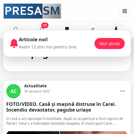
13
pagube materiale
Actualitate
AC
30 ianuarie 2022
FOTO/VIDEO. Casă și mașină distruse în Carei.
Incendiu devastator, pagube uriașe
O casă a ars aproape în totalitate, după ce acoperișul a fost cuprins de
flăcări. Totul s-a întâmplat sâmbătă noaptea, în municipiul Carei. ...