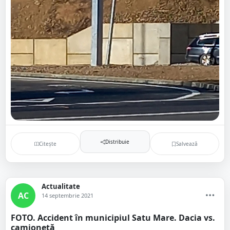
Distribuie
Citește
Salvează
Actualitate
AC
14 septembrie 2021
FOTO. Accident în municipiul Satu Mare. Dacia vs.
camionetă