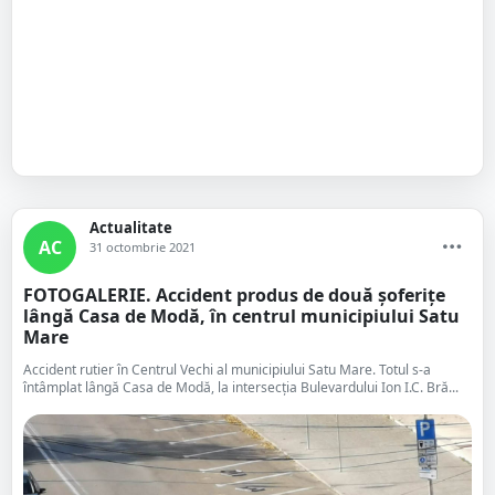
Actualitate
AC
31 octombrie 2021
FOTOGALERIE. Accident produs de două șoferițe
lângă Casa de Modă, în centrul municipiului Satu
Mare
Accident rutier în Centrul Vechi al municipiului Satu Mare. Totul s-a
întâmplat lângă Casa de Modă, la intersecția Bulevardului Ion I.C. Bră...