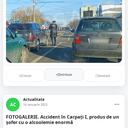
Distribuie
Citește
Salvează
Actualitate
AC
16 ianuarie 2022
FOTOGALERIE. Accident în Carpați I, produs de un
șofer cu o alcoolemie enormă