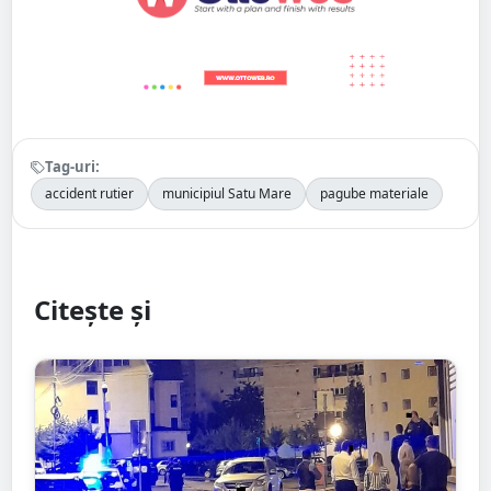
Tag-uri:
accident rutier
municipiul Satu Mare
pagube materiale
Citește și