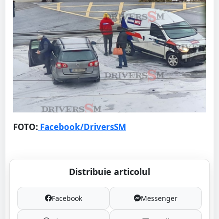
FOTO:
Facebook/DriversSM
Distribuie articolul
Facebook
Messenger