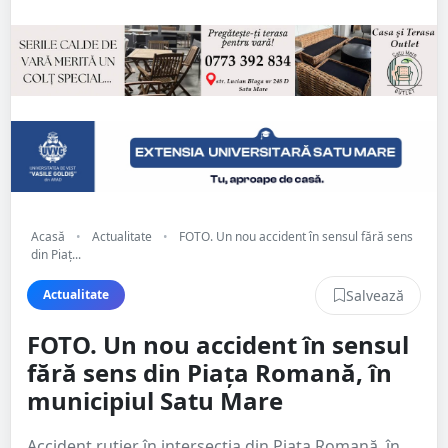
Acasă
•
Actualitate
•
FOTO. Un nou accident în sensul fără sens
din Piaț...
Salvează
Actualitate
FOTO. Un nou accident în sensul
fără sens din Piața Romană, în
municipiul Satu Mare
Accident rutier în intersecția din Piața Romană, în