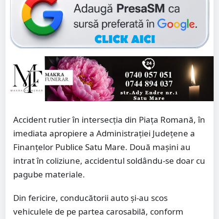
Accident rutier în intersecția din Piața Romană, în
imediata apropiere a Administrației Județene a
Finanțelor Publice Satu Mare. Două mașini au
intrat în coliziune, accidentul soldându-se doar cu
pagube materiale.
Din fericire, conducătorii auto și-au scos
vehiculele de pe partea carosabilă, conform