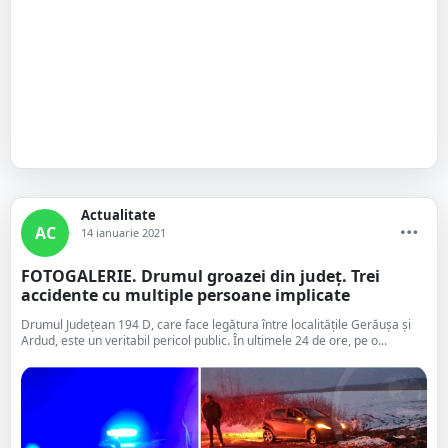
Actualitate
AC
14 ianuarie 2021
FOTOGALERIE. Drumul groazei din județ. Trei
accidente cu multiple persoane implicate
Drumul Județean 194 D, care face legătura între localitățile Gerăușa și
Ardud, este un veritabil pericol public. În ultimele 24 de ore, pe o...