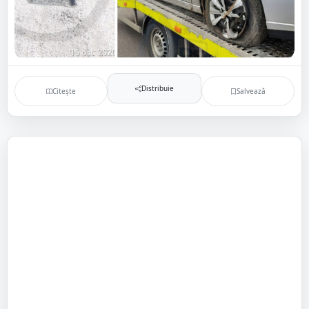
Distribuie
Citește
Salvează