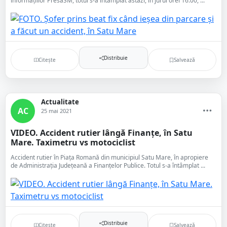
informațiilor PresaSM, totul s-a întâmplat astăzi, în jurul orei 16.00, ...
Distribuie
Citește
Salvează
Actualitate
AC
25 mai 2021
VIDEO. Accident rutier lângă Finanțe, în Satu
Mare. Taximetru vs motociclist
Accident rutier în Piața Romană din municipiul Satu Mare, în apropiere
de Administrația Județeană a Finanțelor Publice. Totul s-a întâmplat ...
Distribuie
Citește
Salvează