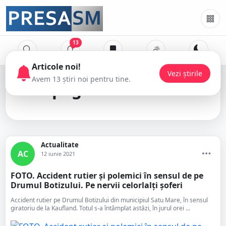
13
pagube materiale
Actualitate
AC
12 iunie 2021
FOTO. Accident rutier și polemici în sensul de pe
Drumul Botizului. Pe nervii celorlalți șoferi
Accident rutier pe Drumul Botizului din municipiul Satu Mare, în sensul
giratoriu de la Kaufland. Totul s-a întâmplat astăzi, în jurul orei ...