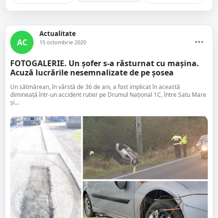
Actualitate
AC
15 octombrie 2020
FOTOGALERIE. Un șofer s-a răsturnat cu mașina.
Acuză lucrările nesemnalizate de pe șosea
Un sătmărean, în vârstă de 36 de ani, a fost implicat în această
dimineață într-un accident rutier pe Drumul Național 1C, între Satu Mare
și...