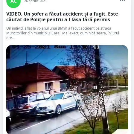
AC
26 aprilie 2021
VIDEO. Un șofer a făcut accident și a fugit. Este
căutat de Poliție pentru a-l lăsa fără permis
Un individ, aflat la volanul unui BMW, a făcut accident pe strada
Muncitorilor din municipiul Carei. Mai exact, duminică seara, în jurul
ore...