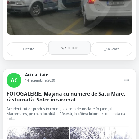
Distribuie
Citește
Salvează
Actualitate
AC
14 noiembrie 2020
FOTOGALERIE. Mașină cu numere de Satu Mare,
răsturnată. Șofer încarcerat
Accident rutier produs în condiții extrem de neclare în județul
Maramureș, pe raza localității Băsești, la câțiva kilometri de limita cu
jud...