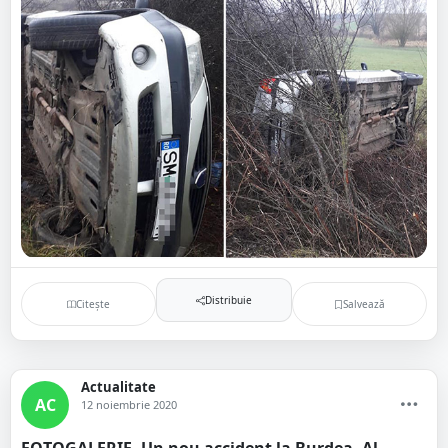
Distribuie
Citește
Salvează
Actualitate
AC
12 noiembrie 2020