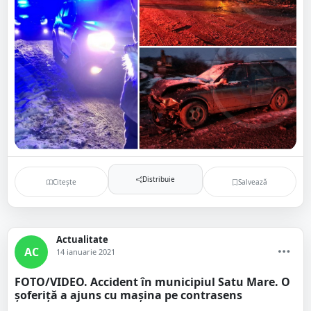
Distribuie
Citește
Salvează
Actualitate
AC
14 ianuarie 2021
FOTO/VIDEO. Accident în municipiul Satu Mare. O
șoferiță a ajuns cu mașina pe contrasens