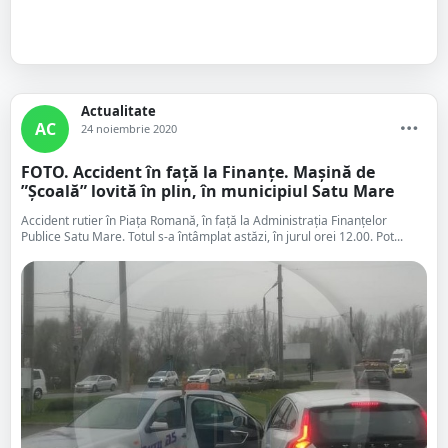
Actualitate
AC
24 noiembrie 2020
FOTO. Accident în față la Finanțe. Mașină de
”Școală” lovită în plin, în municipiul Satu Mare
Accident rutier în Piața Romană, în față la Administrația Finanțelor
Publice Satu Mare. Totul s-a întâmplat astăzi, în jurul orei 12.00. Pot...