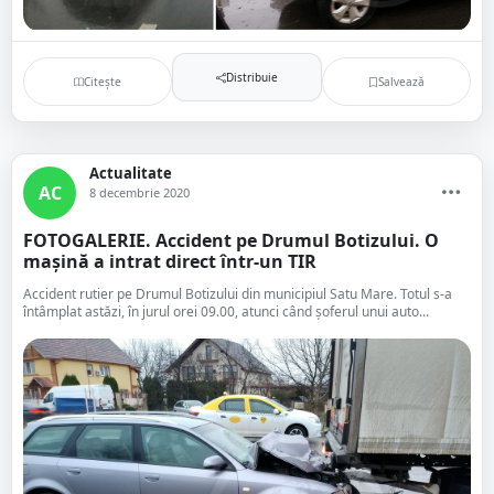
Distribuie
Citește
Salvează
Actualitate
AC
8 decembrie 2020
FOTOGALERIE. Accident pe Drumul Botizului. O
mașină a intrat direct într-un TIR
Accident rutier pe Drumul Botizului din municipiul Satu Mare. Totul s-a
întâmplat astăzi, în jurul orei 09.00, atunci când șoferul unui auto...