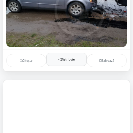
Distribuie
Citește
Salvează