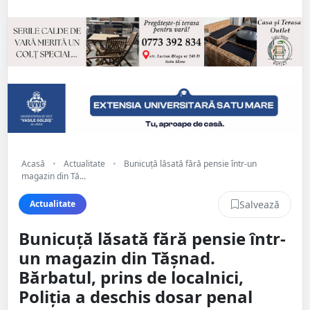
Acasă
•
Actualitate
•
Bunicuță lăsată fără pensie într-un
magazin din Tă...
Salvează
Actualitate
Bunicuță lăsată fără pensie într-
un magazin din Tășnad.
Bărbatul, prins de localnici,
Poliția a deschis dosar penal