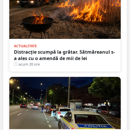
ACTUALITATE
Distracție scumpă la grătar. Sătmăreanul s-
a ales cu o amendă de mii de lei
acum 20 ore