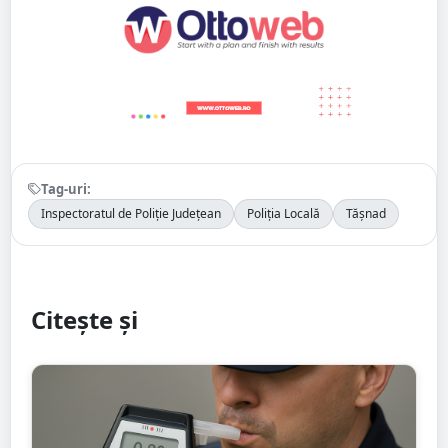
Tag-uri:
Inspectoratul de Poliție Județean
Poliția Locală
Tășnad
Citește și