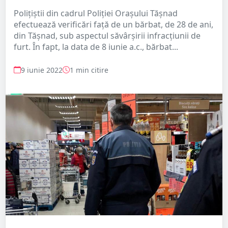
Polițiștii din cadrul Poliției Orașului Tășnad
efectuează verificări față de un bărbat, de 28 de ani,
din Tășnad, sub aspectul săvârșirii infracțiunii de
furt. În fapt, la data de 8 iunie a.c., bărbat...
9 iunie 2022
1 min citire