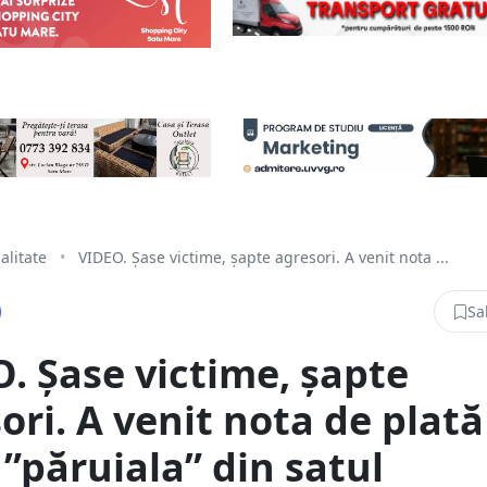
alitate
•
VIDEO. Șase victime, șapte agresori. A venit nota ...
Sa
. Șase victime, șapte
ori. A venit nota de plată
”păruiala” din satul