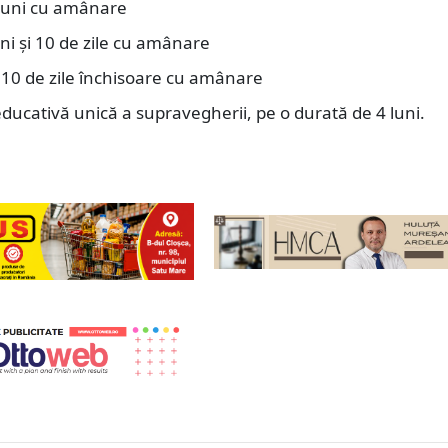
 luni cu amânare
uni şi 10 de zile cu amânare
i 10 de zile închisoare cu amânare
ucativă unică a supravegherii, pe o durată de 4 luni.