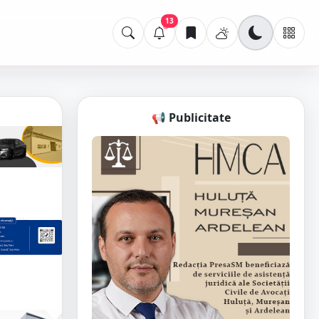
13
📢 Publicitate