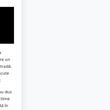
a
tre un
stradă.
scute
.
au dus
ictime
tă în