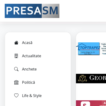
Acasă
Actualitate
Anchete
Politică
Life & Style