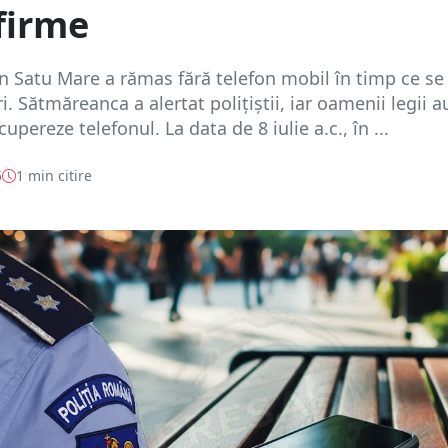
firme
n Satu Mare a rămas fără telefon mobil în timp ce se 
. Sătmăreanca a alertat polițiștii, iar oamenii legii a
cupereze telefonul. La data de 8 iulie a.c., în ...
5
1 min citire