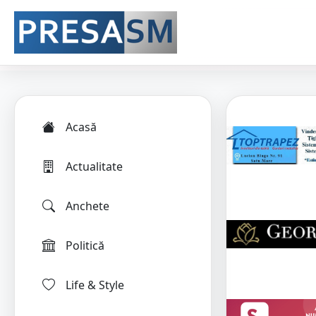
Acasă
Actualitate
Anchete
Politică
Life & Style