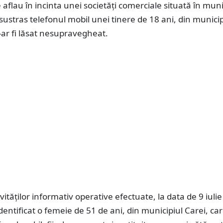
e aflau în incinta unei societăți comerciale situată în muni
i sustras telefonul mobil unei tinere de 18 ani, din municip
l-ar fi lăsat nesupravegheat.
vităților informativ operative efectuate, la data de 9 iulie
 identificat o femeie de 51 de ani, din municipiul Carei, car