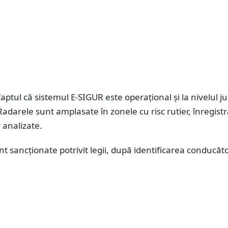
ptul că sistemul E-SIGUR este operațional și la nivelul j
adarele sunt amplasate în zonele cu risc rutier, înregistr
r analizate.
nt sancționate potrivit legii, după identificarea conducăt