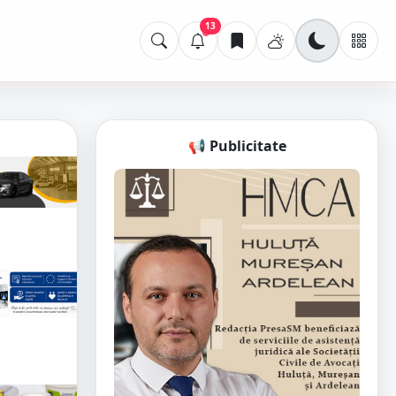
13
📢 Publicitate