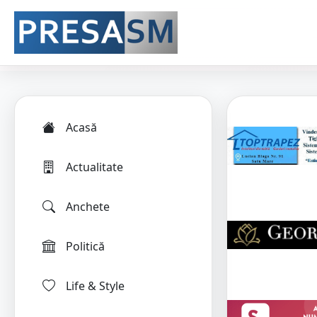
Acasă
Actualitate
Anchete
Politică
Life & Style