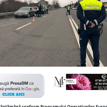
 săptămână conform Programului Operațiunilor Euro