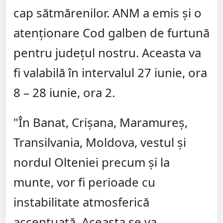
cap sătmărenilor. ANM a emis și o
atenționare Cod galben de furtună
pentru județul nostru. Aceasta va
fi valabilă în intervalul 27 iunie, ora
8 – 28 iunie, ora 2.
"În Banat, Crișana, Maramureș,
Transilvania, Moldova, vestul și
nordul Olteniei precum și la
munte, vor fi perioade cu
instabilitate atmosferică
accentuată. Aceasta se va