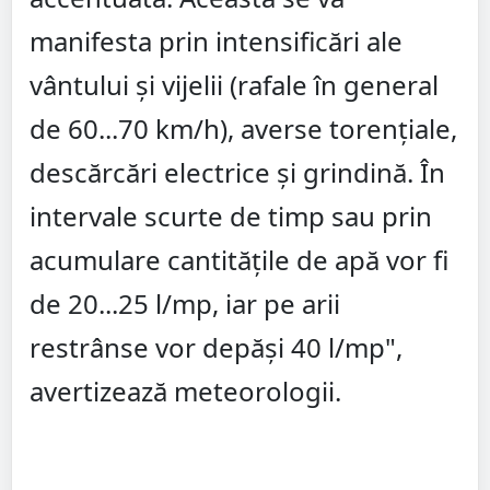
manifesta prin intensificări ale
vântului și vijelii (rafale în general
de 60...70 km/h), averse torențiale,
descărcări electrice și grindină. În
intervale scurte de timp sau prin
acumulare cantitățile de apă vor fi
de 20...25 l/mp, iar pe arii
restrânse vor depăși 40 l/mp",
avertizează meteorologii.