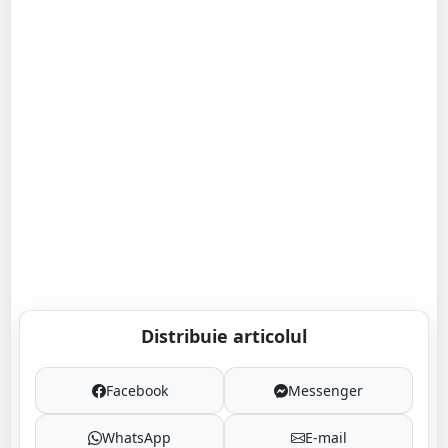
Distribuie articolul
Facebook
Messenger
WhatsApp
E-mail