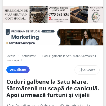
Acasă
•
Actualitate
•
Coduri galbene la Satu Mare. Sătmărenii
nu scapă d...
Salvează
Actualitate
Coduri galbene la Satu Mare.
Sătmărenii nu scapă de caniculă.
Apoi urmează furtuni și vijelii
Sătmărenii nu scapă de caniculă. Administrația