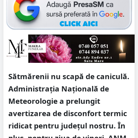
Sătmărenii nu scapă de caniculă.
Administrația Națională de
Meteorologie a prelungit
avertizarea de disconfort termic
ridicat pentru județul nostru. În
plus, pentru ziua de vineri, ANM