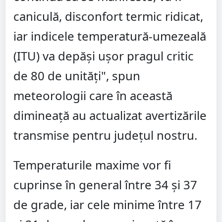
caniculă, disconfort termic ridicat,
iar indicele temperatură-umezeală
(ITU) va depăși ușor pragul critic
de 80 de unități", spun
meteorologii care în această
dimineață au actualizat avertizările
transmise pentru județul nostru.
Temperaturile maxime vor fi
cuprinse în general între 34 și 37
de grade, iar cele minime între 17