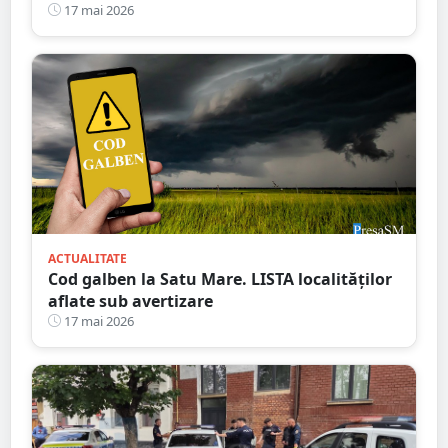
stâlp
17 mai 2026
ACTUALITATE
Cod galben la Satu Mare. LISTA localităților
aflate sub avertizare
17 mai 2026