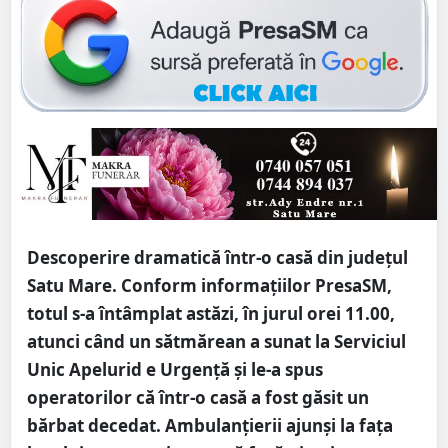
Descoperire dramatică într-o casă din județul
Satu Mare. Conform informațiilor PresaSM,
totul s-a întâmplat astăzi, în jurul orei 11.00,
atunci când un sătmărean a sunat la Serviciul
Unic Apelurid e Urgență și le-a spus
operatorilor că într-o casă a fost găsit un
bărbat decedat. Ambulanțierii ajunși la fața