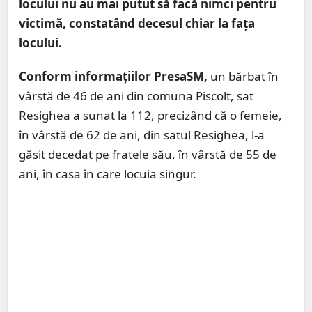
locului nu au mai putut să facă nimci pentru
victimă, constatând decesul chiar la fața
locului.
Conform informațiilor PresaSM,
un bărbat în
vârstă de 46 de ani din comuna Piscolt, sat
Resighea a sunat la 112, precizând că o femeie,
în vârstă de 62 de ani, din satul Resighea, l-a
găsit decedat pe fratele său, în vârstă de 55 de
ani, în casa în care locuia singur.