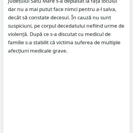
Județului Satu Mare s-a deplasat la fața locului
dar nu a mai putut face nimci pentru a-l salva,
decât să constate decesul. În cauză nu sunt
suspiciuni, pe corpul decedatului nefiind urme de
violență. După ce s-a discutat cu medicul de
familie s-a stabilit că victima suferea de multiple
afecțiuni medicale grave.