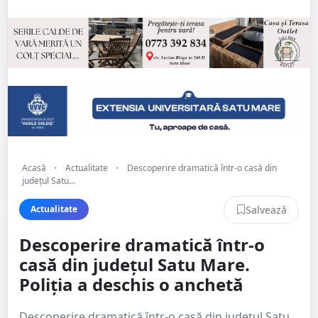
Acasă
•
Actualitate
•
Descoperire dramatică într-o casă din
județul Satu...
Salvează
Actualitate
Descoperire dramatică într-o
casă din județul Satu Mare.
Poliția a deschis o anchetă
Descoperire dramatică într-o casă din județul Satu