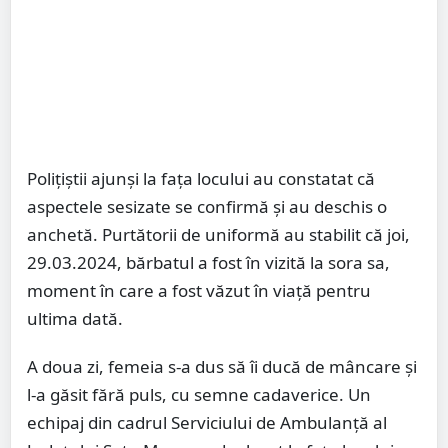
Polițiștii ajunși la fața locului au constatat că
aspectele sesizate se confirmă și au deschis o
anchetă. Purtătorii de uniformă au stabilit că joi,
29.03.2024, bărbatul a fost în vizită la sora sa,
moment în care a fost văzut în viață pentru
ultima dată.
A doua zi, femeia s-a dus să îi ducă de mâncare și
l-a găsit fără puls, cu semne cadaverice. Un
echipaj din cadrul Serviciului de Ambulanță al