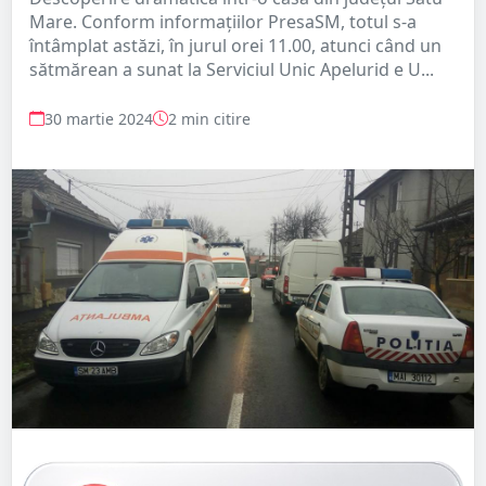
Mare. Conform informațiilor PresaSM, totul s-a
întâmplat astăzi, în jurul orei 11.00, atunci când un
sătmărean a sunat la Serviciul Unic Apelurid e U...
30 martie 2024
2 min citire