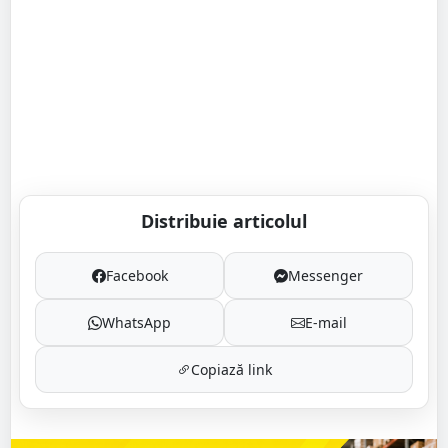
Distribuie articolul
Facebook
Messenger
WhatsApp
E-mail
Copiază link