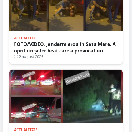
ACTUALITATE
FOTO/VIDEO. Jandarm erou în Satu Mare. A
oprit un șofer beat care a provocat un
accident
2 august 2026
ACTUALITATE