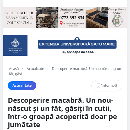
Acasă
•
Actualitate
•
Descoperire macabră. Un nou-născut şi un
făt, găsi...
Salvează
Actualitate
Descoperire macabră. Un nou-
născut şi un făt, găsiți în cutii,
într-o groapă acoperită doar pe
jumătate