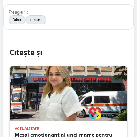
Tag-uri:
Bihor
cimitire
Citește și
ACTUALITATE
Mesaj emoționant al unei mame pentru