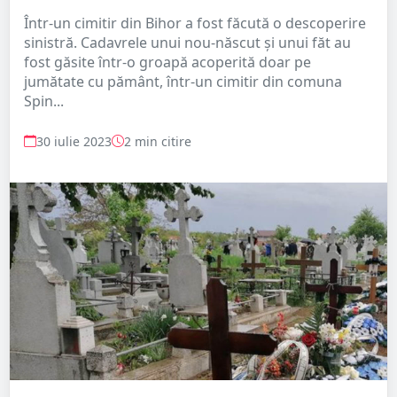
Într-un cimitir din Bihor a fost făcută o descoperire
sinistră. Cadavrele unui nou-născut şi unui făt au
fost găsite într-o groapă acoperită doar pe
jumătate cu pământ, într-un cimitir din comuna
Spin...
30 iulie 2023
2 min citire