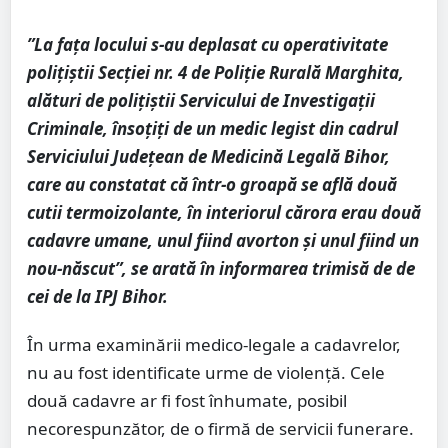
”La fața locului s-au deplasat cu operativitate
polițiștii Secției nr. 4 de Poliție Rurală Marghita,
alături de polițiștii Servicului de Investigații
Criminale, însoțiți de un medic legist din cadrul
Serviciului Județean de Medicină Legală Bihor,
care au constatat că într-o groapă se află două
cutii termoizolante, în interiorul cărora erau două
cadavre umane, unul fiind avorton și unul fiind un
nou-născut”, se arată în informarea trimisă de de
cei de la IPJ Bihor.
În urma examinării medico-legale a cadavrelor,
nu au fost identificate urme de violență. Cele
două cadavre ar fi fost înhumate, posibil
necorespunzător, de o firmă de servicii funerare.