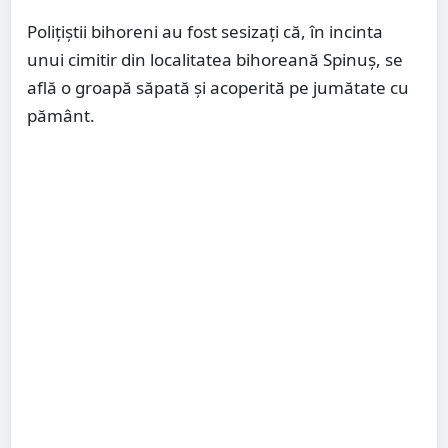
Polițiștii bihoreni au fost sesizați că, în incinta
unui cimitir din localitatea bihoreană Spinuș, se
află o groapă săpată și acoperită pe jumătate cu
pământ.