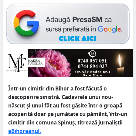
Într-un cimitir din Bihor a fost făcută o
descoperire sinistră. Cadavrele unui nou-
născut şi unui făt au fost găsite într-o groapă
acoperită doar pe jumătate cu pământ, într-un
cimitir din comuna Spinuş, titrează jurnaliștii
eBihoreanul.