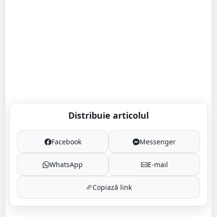
Distribuie articolul
Facebook
Messenger
WhatsApp
E-mail
Copiază link