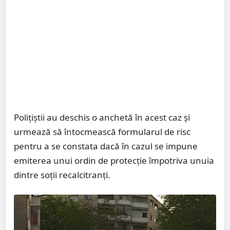
Polițiștii au deschis o anchetă în acest caz și
urmează să întocmească formularul de risc
pentru a se constata dacă în cazul se impune
emiterea unui ordin de protecție împotriva unuia
dintre soții recalcitranți.