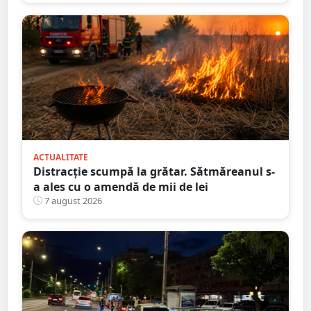
ACTUALITATE
Distracție scumpă la grătar. Sătmăreanul s-
a ales cu o amendă de mii de lei
7 august 2026