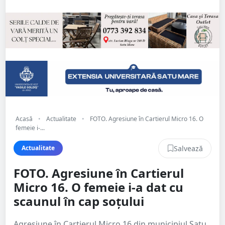
Acasă
•
Actualitate
•
FOTO. Agresiune în Cartierul Micro 16. O
femeie i-...
Salvează
Actualitate
FOTO. Agresiune în Cartierul
Micro 16. O femeie i-a dat cu
scaunul în cap soțului
Agresiune în Cartierul Micro 16 din municipiul Satu