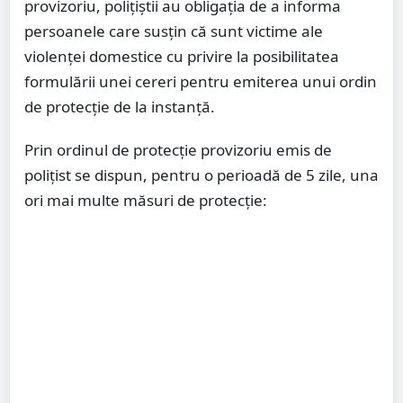
provizoriu, poliţiştii au obligaţia de a informa
persoanele care susţin că sunt victime ale
violenţei domestice cu privire la posibilitatea
formulării unei cereri pentru emiterea unui ordin
de protecţie de la instanță.
Prin ordinul de protecţie provizoriu emis de
polițist se dispun, pentru o perioadă de 5 zile, una
ori mai multe măsuri de protecţie: