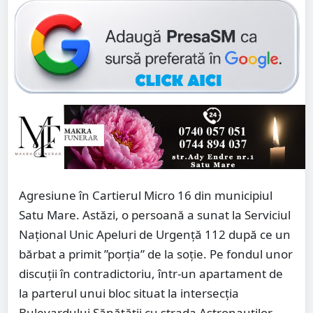
Agresiune în Cartierul Micro 16 din municipiul
Satu Mare. Astăzi, o persoană a sunat la Serviciul
Național Unic Apeluri de Urgență 112 după ce un
bărbat a primit ”porția” de la soție. Pe fondul unor
discuții în contradictoriu, într-un apartament de
la parterul unui bloc situat la intersecția
Bulevardului Sănătății cu strada Astronauților,