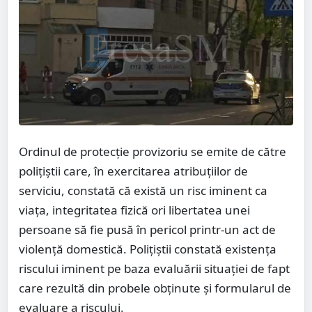
Ordinul de protecţie provizoriu se emite de către
poliţiştii care, în exercitarea atribuţiilor de
serviciu, constată că există un risc iminent ca
viaţa, integritatea fizică ori libertatea unei
persoane să fie pusă în pericol printr-un act de
violenţă domestică. Poliţiştii constată existenţa
riscului iminent pe baza evaluării situaţiei de fapt
care rezultă din probele obţinute și formularul de
evaluare a riscului.