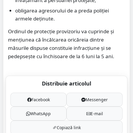
învăţământ a persoanei protejate;
obligarea agresorului de a preda poliţiei
armele deţinute.
Ordinul de protecţie provizoriu va cuprinde şi
menţiunea că încălcarea oricăreia dintre
măsurile dispuse constituie infracţiune şi se
pedepseşte cu închisoare de la 6 luni la 5 ani.
Distribuie articolul
Facebook
Messenger
WhatsApp
E-mail
Copiază link