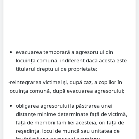
evacuarea temporară a agresorului din
locuinţa comună, indiferent dacă acesta este
titularul dreptului de proprietate;
-reintegrarea victimei şi, după caz, a copiilor în
locuinţa comună, după evacuarea agresorului;
obligarea agresorului la păstrarea unei
distanţe minime determinate faţă de victimă,
faţă de membrii familiei acesteia, ori faţă de
reşedinţa, locul de muncă sau unitatea de