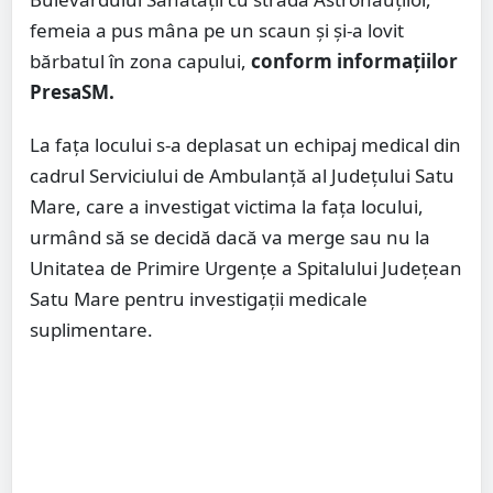
femeia a pus mâna pe un scaun și și-a lovit
bărbatul în zona capului,
conform informațiilor
PresaSM.
La fața locului s-a deplasat un echipaj medical din
cadrul Serviciului de Ambulanță al Județului Satu
Mare, care a investigat victima la fața locului,
urmând să se decidă dacă va merge sau nu la
Unitatea de Primire Urgențe a Spitalului Județean
Satu Mare pentru investigații medicale
suplimentare.