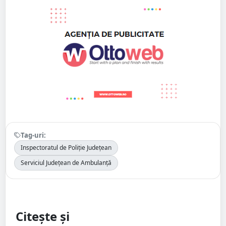
Tag-uri:
Inspectoratul de Poliție Județean
Serviciul Județean de Ambulanță
Citește și