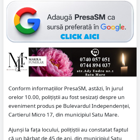
Conform informațiilor PresaSM, astăzi, în jurul
orelor 10.00, polițiștii au fost sesizați despre un
eveniment produs pe Bulevardul Independenței,
Cartierul Micro 17, din municipiul Satu Mare.
Ajunși la fața locului, polițiștii au constatat faptul
că un bărbat de 45 de ani, din municipiul Satu