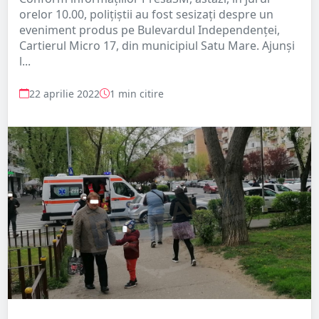
orelor 10.00, polițiștii au fost sesizați despre un
eveniment produs pe Bulevardul Independenței,
Cartierul Micro 17, din municipiul Satu Mare. Ajunși
l...
22 aprilie 2022
1 min citire