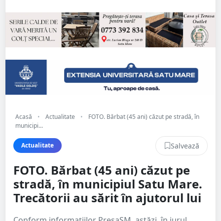
Acasă
•
Actualitate
•
FOTO. Bărbat (45 ani) căzut pe stradă, în
municipi...
Salvează
Actualitate
FOTO. Bărbat (45 ani) căzut pe
stradă, în municipiul Satu Mare.
Trecătorii au sărit în ajutorul lui
Conform informațiilor PresaSM, astăzi, în jurul