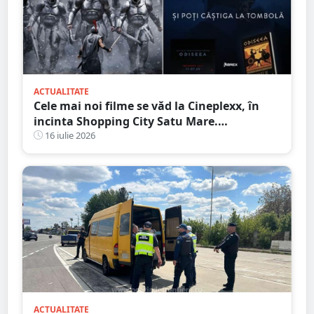
ACTUALITATE
Cele mai noi filme se văd la Cineplexx, în
incinta Shopping City Satu Mare.
Blockbuster Night: Odiseea
16 iulie 2026
ACTUALITATE