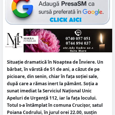
Situație dramatică în Noaptea de Înviere. Un
bărbat, în vârstă de 51 de ani, a căzut de pe
picioare, din senin, chiar în fața soției sale,
după care a rămas inert la pământ. Soția a
sunat imediat la Serviciul Național Unic
Apeluri de Urgență 112, iar la fața locului.
Totul s-a întâmplat în comuna Crucișor, satul
Poiana Codrului, în jurul orei 22.00, susțin