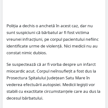
Poliția a dechis o anchetă în acest caz, dar nu
sunt suspiciuni că bărbatul ar fi fost victima
vreunei infracțiuni, pe corpul pacientului nefiinc
identificate urme de violență. Nici medicii nu au
constat nimic dubios.
Se suspectează că ar fi vorba despre un infarct
miocardic acut. Corpul neînsuflețit a fost dus la
Prosectura Spitalului Județean Satu Mare în
vederea efectuării autopsiei. Medicii legiști vor
stabili cu exactitate circumstanțele care au dus la
decesul bărbatului.