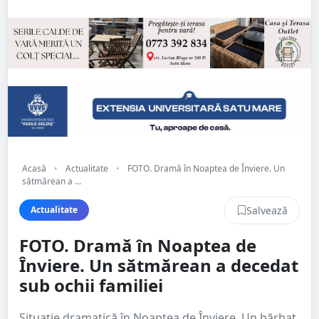
Acasă
•
Actualitate
•
FOTO. Dramă în Noaptea de Înviere. Un
sătmărean a ...
Salvează
Actualitate
FOTO. Dramă în Noaptea de
Înviere. Un sătmărean a decedat
sub ochii familiei
Situație dramatică în Noaptea de Înviere. Un bărbat,