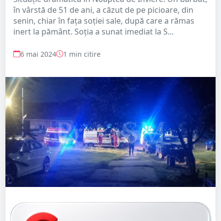
în vârstă de 51 de ani, a căzut de pe picioare, din
senin, chiar în fața soției sale, după care a rămas
inert la pământ. Soția a sunat imediat la S...
6 mai 2024
1 min citire