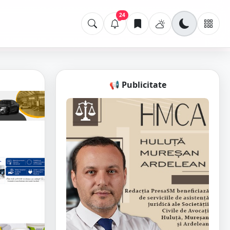
24
📢 Publicitate