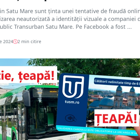
din Satu Mare sunt ținta unei tentative de fraudă onli
lizarea neautorizată a identității vizuale a companiei 
ublic Transurban Satu Mare. Pe Facebook a fost ...
e 2024
2 min citire