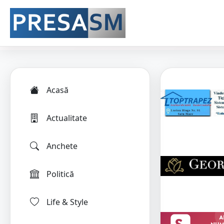
Acasă
Actualitate
Anchete
Politică
Life & Style