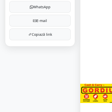
WhatsApp
E-mail
Copiază link