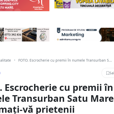
alitate
•
FOTO. Escrocherie cu premii în numele Transurban S...
Sa
 Escrocherie cu premii în
le Transurban Satu Mare
mați-vă prietenii