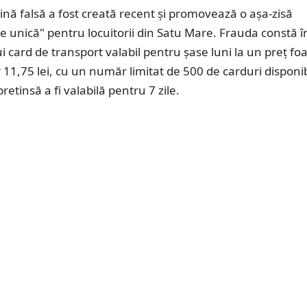
nă falsă a fost creată recent și promovează o așa-zisă
e unică" pentru locuitorii din Satu Mare. Frauda constă î
i card de transport valabil pentru șase luni la un preț fo
 11,75 lei, cu un număr limitat de 500 de carduri disponib
pretinsă a fi valabilă pentru 7 zile.