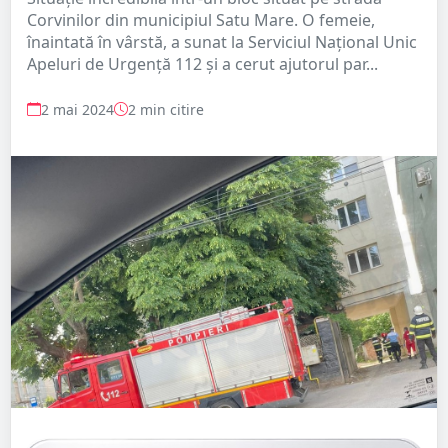
Corvinilor din municipiul Satu Mare. O femeie,
înaintată în vârstă, a sunat la Serviciul Național Unic
Apeluri de Urgență 112 și a cerut ajutorul par...
2 mai 2024
2 min citire