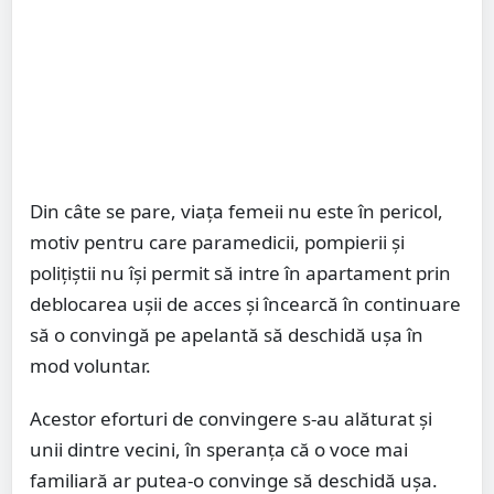
Din câte se pare, viața femeii nu este în pericol,
motiv pentru care paramedicii, pompierii și
polițiștii nu își permit să intre în apartament prin
deblocarea ușii de acces și încearcă în continuare
să o convingă pe apelantă să deschidă ușa în
mod voluntar.
Acestor eforturi de convingere s-au alăturat și
unii dintre vecini, în speranța că o voce mai
familiară ar putea-o convinge să deschidă ușa.