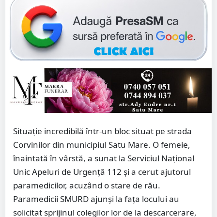
Situație incredibilă într-un bloc situat pe strada
Corvinilor din municipiul Satu Mare. O femeie,
înaintată în vârstă, a sunat la Serviciul Național
Unic Apeluri de Urgență 112 și a cerut ajutorul
paramedicilor, acuzând o stare de rău.
Paramedicii SMURD ajunși la fața locului au
solicitat sprijinul colegilor lor de la descarcerare,