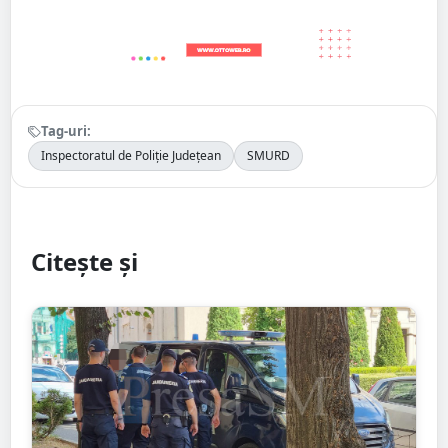
Tag-uri:
Inspectoratul de Poliție Județean
SMURD
Citește și