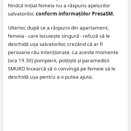
fiindcă inițial femeia nu a răspuns apelurilor
salvatorilor,
conform informațiilor PresaSM.
Ulterior, după ce a răspuns din apartament,
femeia - care locuiește singură - refuză să le
deschidă ușa salvatorilor, crezând că ar fi
persoane rău intenționate. La aceste momente
(ora 19.30) pompierii, polițiștii și paramedicii
SMURD încearcă să o convingă pe femeie să le
deschidă ușa pentru a o putea ajuta.