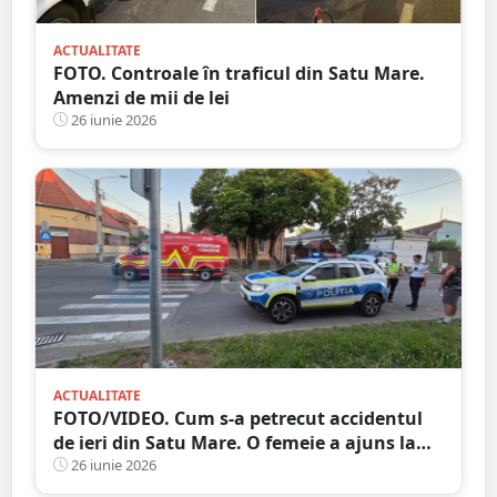
ACTUALITATE
FOTO. Controale în traficul din Satu Mare.
Amenzi de mii de lei
26 iunie 2026
ACTUALITATE
FOTO/VIDEO. Cum s-a petrecut accidentul
de ieri din Satu Mare. O femeie a ajuns la
spital
26 iunie 2026