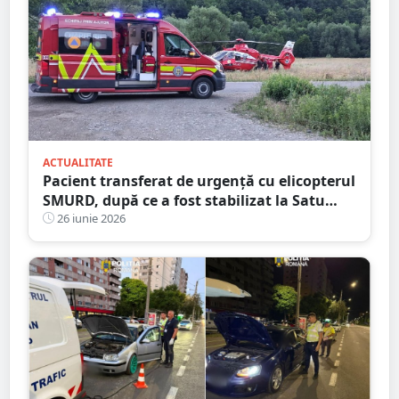
ACTUALITATE
Pacient transferat de urgență cu elicopterul
SMURD, după ce a fost stabilizat la Satu
Mare
26 iunie 2026