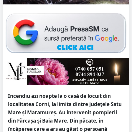
Incendiu azi noapte la o casă de locuit din
localitatea Corni, la limita dintre județele Satu
Mare și Maramureș. Au intervenit pompierii
din Fărcașa și Baia Mare. Din păcate, în
încăperea care a ars au găsit o persoană