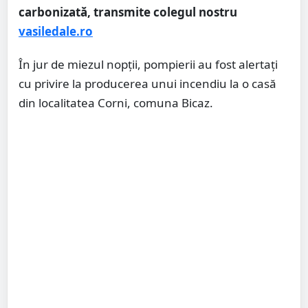
carbonizată, transmite colegul nostru
vasiledale.ro
În jur de miezul nopții, pompierii au fost alertați
cu privire la producerea unui incendiu la o casă
din localitatea Corni, comuna Bicaz.