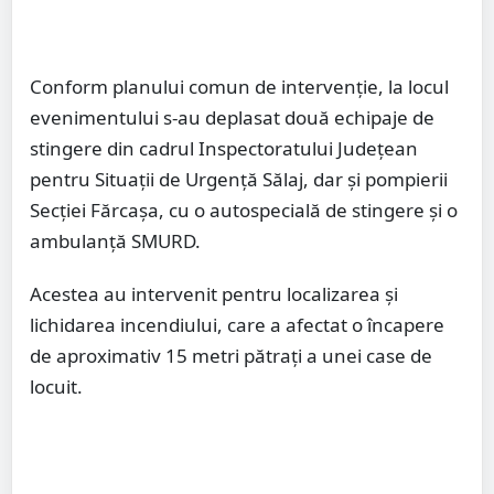
Conform planului comun de intervenție, la locul
evenimentului s-au deplasat două echipaje de
stingere din cadrul Inspectoratului Județean
pentru Situații de Urgență Sălaj, dar și pompierii
Secției Fărcașa, cu o autospecială de stingere și o
ambulanță SMURD.
Acestea au intervenit pentru localizarea și
lichidarea incendiului, care a afectat o încapere
de aproximativ 15 metri pătrați a unei case de
locuit.