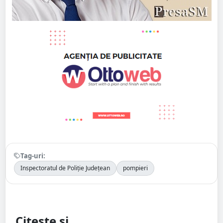
Tag-uri:
Inspectoratul de Poliție Județean
pompieri
Citește și