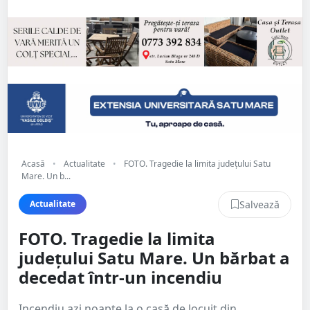
Acasă
•
Actualitate
•
FOTO. Tragedie la limita județului Satu
Mare. Un b...
Salvează
Actualitate
FOTO. Tragedie la limita
județului Satu Mare. Un bărbat a
decedat într-un incendiu
Incendiu azi noapte la o casă de locuit din